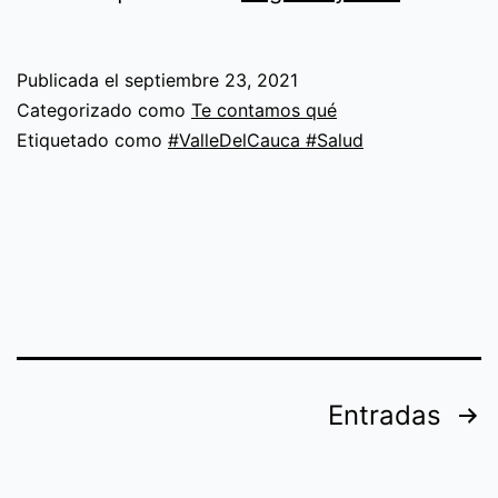
de
Alzheime
Publicada el
septiembre 23, 2021
Categorizado como
Te contamos qué
Etiquetado como
#ValleDelCauca #Salud
Navegación
Entradas
de