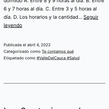
dormido A. Entre 8 y 9 horas al día. B. Entre
6 y 7 horas al día. C. Entre 3 y 5 horas al
día. D. Los horarios y la cantidad…
Seguir
Test
leyendo
del
sueño
Publicada el
abril 4, 2022
Categorizado como
Te contamos qué
Etiquetado como
#ValleDelCauca #Salud