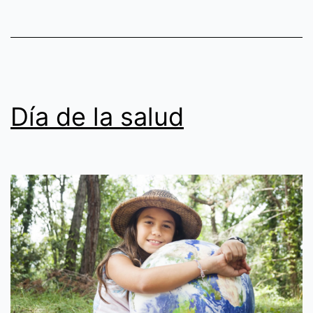
acompañamiento
y
la
compasión.
Día de la salud