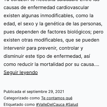
causas de enfermedad cardiovascular
existen algunas inmodificables, como la
edad, el sexo y la genética de las personas,
pues dependen de factores biológicos; pero
existen otras modificables, que se pueden
intervenir para prevenir, controlar y
disminuir este tipo de enfermedad, así
como reducir la mortalidad por su causa.…
Tu
Seguir leyendo
corazón
te
Publicada el
septiembre 29, 2021
necesita
Categorizado como
Te contamos qué
saludable
Etiquetado como
#ValleDelCauca #Salud