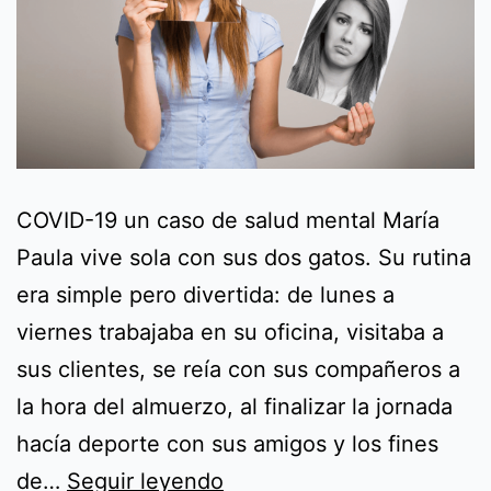
COVID-19 un caso de salud mental María
Paula vive sola con sus dos gatos. Su rutina
era simple pero divertida: de lunes a
viernes trabajaba en su oficina, visitaba a
sus clientes, se reía con sus compañeros a
la hora del almuerzo, al finalizar la jornada
hacía deporte con sus amigos y los fines
COVID-
de…
Seguir leyendo