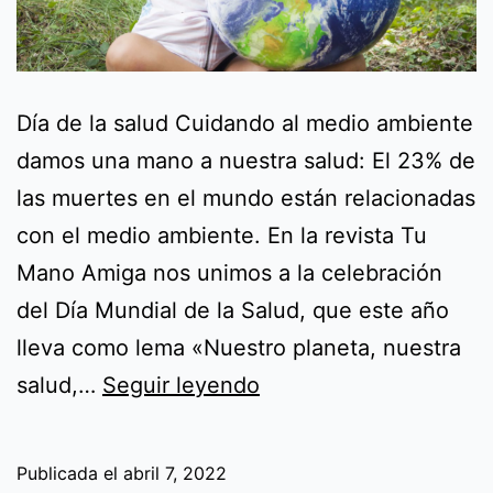
Día de la salud Cuidando al medio ambiente
damos una mano a nuestra salud: El 23% de
las muertes en el mundo están relacionadas
con el medio ambiente. En la revista Tu
Mano Amiga nos unimos a la celebración
del Día Mundial de la Salud, que este año
lleva como lema «Nuestro planeta, nuestra
Día
salud,…
Seguir leyendo
de
la
Publicada el
abril 7, 2022