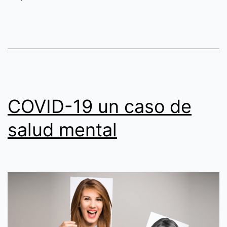
sueño
saludable
COVID-19 un caso de
salud mental