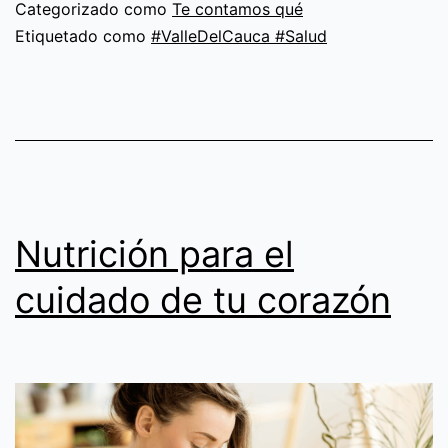
salud
Categorizado como
Te contamos qué
Etiquetado como
#ValleDelCauca #Salud
Nutrición para el
cuidado de tu corazón