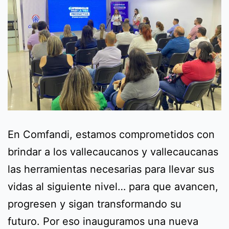
En Comfandi, estamos comprometidos con
brindar a los vallecaucanos y vallecaucanas
las herramientas necesarias para llevar sus
vidas al siguiente nivel… para que avancen,
progresen y sigan transformando su
futuro. Por eso inauguramos una nueva