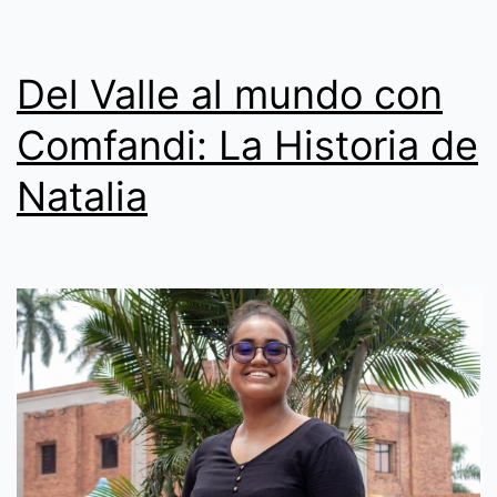
Del Valle al mundo con
Comfandi: La Historia de
Natalia