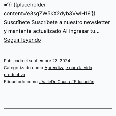
=’}} {{placeholder
content=’e3sgZW5kX2dyb3VwIH19′}}
Suscríbete Suscríbete a nuestro newsletter
y mantente actualizado Al ingresar tu…
La
Seguir leyendo
apuesta
transformadora
Publicada el
septiembre 23, 2024
de
Categorizado como
Aprendizaje para la vida
Comfandi
productiva
Etiquetado como
#ValleDelCauca #Educación
para
el
desarrollo
social