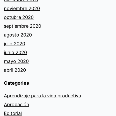
noviembre 2020
octubre 2020
septiembre 2020
agosto 2020
julio 2020
junio 2020
mayo 2020
abril 2020
Categories
Aprendizaje para la vida productiva
Aprobación
Editorial