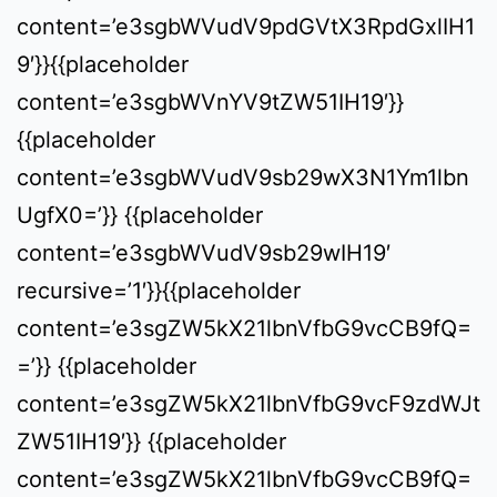
content=’e3sgbWVudV9pdGVtX3RpdGxlIH1
9′}}{{placeholder
content=’e3sgbWVnYV9tZW51IH19′}}
{{placeholder
content=’e3sgbWVudV9sb29wX3N1Ym1lbn
UgfX0=’}} {{placeholder
content=’e3sgbWVudV9sb29wIH19′
recursive=’1′}}{{placeholder
content=’e3sgZW5kX21lbnVfbG9vcCB9fQ=
=’}} {{placeholder
content=’e3sgZW5kX21lbnVfbG9vcF9zdWJt
ZW51IH19′}} {{placeholder
content=’e3sgZW5kX21lbnVfbG9vcCB9fQ=