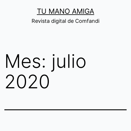
Saltar
TU MANO AMIGA
al
Revista digital de Comfandi
contenido
Mes:
julio
2020