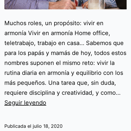
Muchos roles, un propósito: vivir en
armonía Vivir en armonía Home office,
teletrabajo, trabajo en casa… Sabemos que
para los papás y mamás de hoy, todos estos
nombres suponen el mismo reto: vivir la
rutina diaria en armonía y equilibrio con los
más pequeños. Una tarea que, sin duda,
requiere disciplina y creatividad, y como…
Muchos
Seguir leyendo
roles,
un
Publicada el
julio 18, 2020