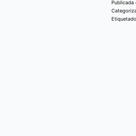
Publicada 
Categori
Etiqueta