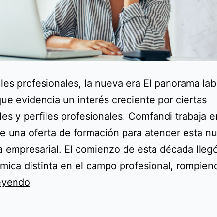
iles profesionales, la nueva era El panorama lab
que evidencia un interés creciente por ciertas
des y perfiles profesionales. Comfandi trabaja e
e una oferta de formación para atender esta n
empresarial. El comienzo de esta década lleg
mica distinta en el campo profesional, rompien
Los
leyendo
perfiles
profesionales,