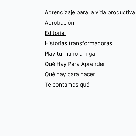
Aprendizaje para la vida productiva
Aprobación
Editorial
Historias transformadoras
Play tu mano amiga
Qué Hay Para Aprender
Qué hay para hacer
Te contamos qué