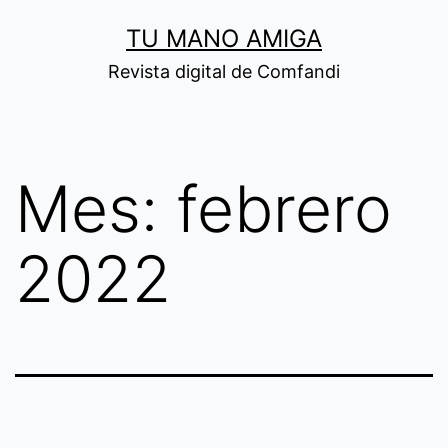
Saltar
TU MANO AMIGA
al
Revista digital de Comfandi
contenido
Mes:
febrero
2022