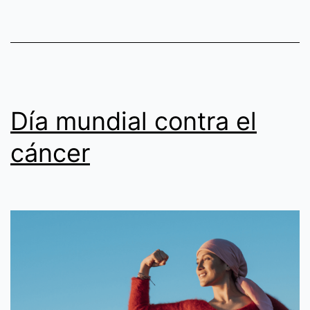
mental
Día mundial contra el
cáncer