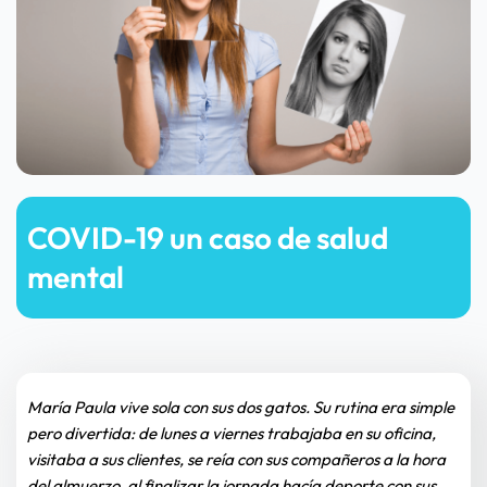
COVID-19 un caso de salud 
mental
María Paula vive sola con sus dos gatos. Su rutina era simple 
pero divertida: de lunes a viernes trabajaba en su oficina, 
visitaba a sus clientes, se reía con sus compañeros a la hora 
del almuerzo, al finalizar la jornada hacía deporte con sus 