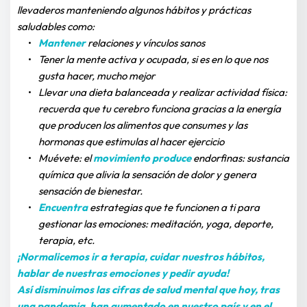
llevaderos manteniendo algunos hábitos y prácticas 
saludables como:
Mantener
 relaciones y vínculos sanos
Tener la mente activa y ocupada, si es en lo que nos 
gusta hacer, mucho mejor
Llevar una dieta balanceada y realizar actividad física: 
recuerda que tu cerebro funciona gracias a la energía 
que producen los alimentos que consumes y las 
hormonas que estimulas al hacer ejercicio
Muévete: el 
movimiento produce 
endorfinas: sustancia 
química que alivia la sensación de dolor y genera 
sensación de bienestar.
Encuentra
estrategias que te funcionen a ti para 
gestionar las emociones: meditación, yoga, deporte, 
terapia, etc.
¡Normalicemos ir a terapia, cuidar nuestros hábitos, 
hablar de nuestras emociones y pedir ayuda!
Así disminuimos las cifras de salud mental que hoy, tras 
una pandemia, han aumentado en nuestro país y en el 