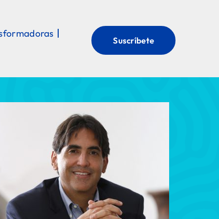
nsformadoras
Suscríbete