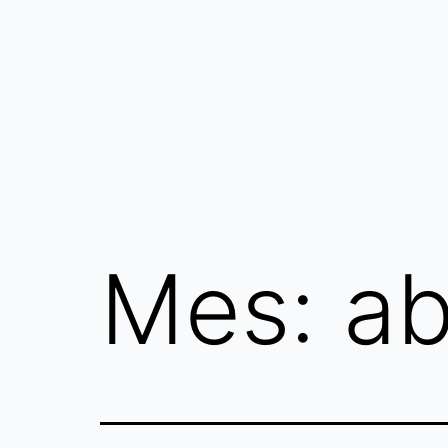
Saltar
al
contenido
Mes:
ab