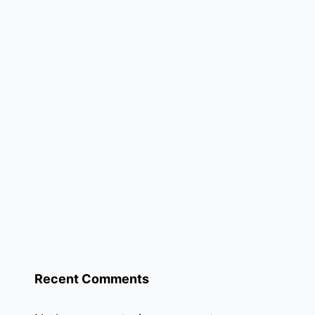
idarte
Recent Comments