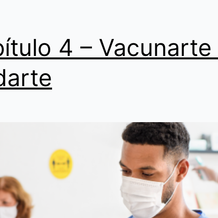
ítulo 4 – Vacunarte
darte