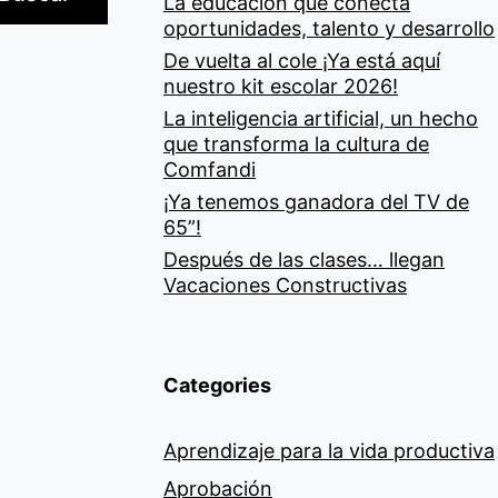
La educación que conecta
oportunidades, talento y desarrollo
De vuelta al cole ¡Ya está aquí
nuestro kit escolar 2026!
La inteligencia artificial, un hecho
que transforma la cultura de
Comfandi
¡Ya tenemos ganadora del TV de
65”!
Después de las clases… llegan
Vacaciones Constructivas
Categories
Aprendizaje para la vida productiva
Aprobación