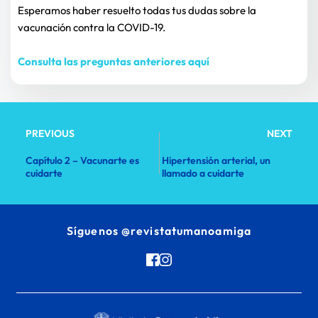
Esperamos haber resuelto todas tus dudas sobre la 
vacunación contra la COVID-19.
Consulta las preguntas anteriores aquí
PREVIOUS
NEXT
Capítulo 2 – Vacunarte es
Hipertensión arterial, un
cuidarte
llamado a cuidarte
Síguenos 
@revistatumanoamiga