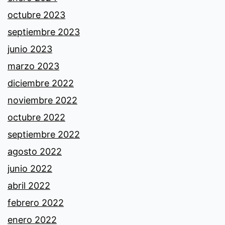
octubre 2023
septiembre 2023
junio 2023
marzo 2023
diciembre 2022
noviembre 2022
octubre 2022
septiembre 2022
agosto 2022
junio 2022
abril 2022
febrero 2022
enero 2022