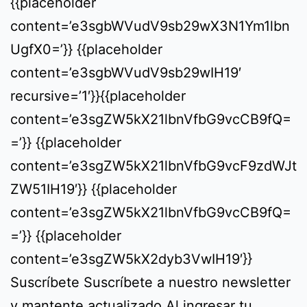
{{placeholder
content=’e3sgbWVudV9sb29wX3N1Ym1lbn
UgfX0=’}} {{placeholder
content=’e3sgbWVudV9sb29wIH19′
recursive=’1′}}{{placeholder
content=’e3sgZW5kX21lbnVfbG9vcCB9fQ=
=’}} {{placeholder
content=’e3sgZW5kX21lbnVfbG9vcF9zdWJt
ZW51IH19′}} {{placeholder
content=’e3sgZW5kX21lbnVfbG9vcCB9fQ=
=’}} {{placeholder
content=’e3sgZW5kX2dyb3VwIH19′}}
Suscríbete Suscríbete a nuestro newsletter
y mantente actualizado Al ingresar tu…