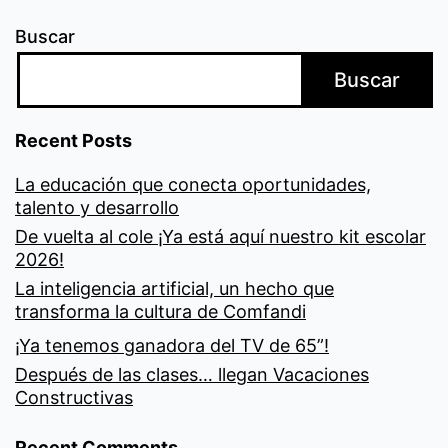
Buscar
Buscar
Recent Posts
La educación que conecta oportunidades,
talento y desarrollo
De vuelta al cole ¡Ya está aquí nuestro kit escolar
2026!
La inteligencia artificial, un hecho que
transforma la cultura de Comfandi
¡Ya tenemos ganadora del TV de 65”!
Después de las clases… llegan Vacaciones
Constructivas
Recent Comments