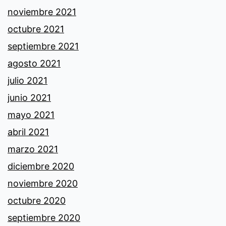
noviembre 2021
octubre 2021
septiembre 2021
agosto 2021
julio 2021
junio 2021
mayo 2021
abril 2021
marzo 2021
diciembre 2020
noviembre 2020
octubre 2020
septiembre 2020