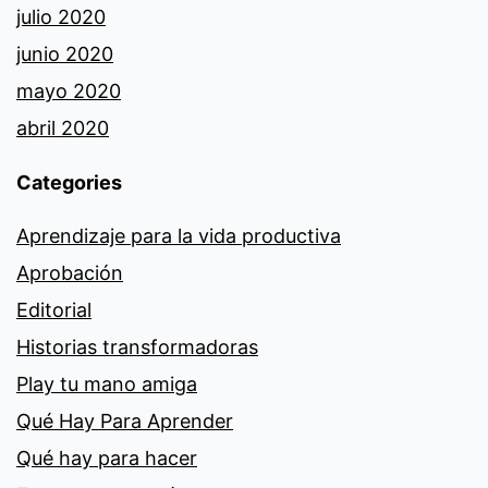
julio 2020
junio 2020
mayo 2020
abril 2020
Categories
Aprendizaje para la vida productiva
Aprobación
Editorial
Historias transformadoras
Play tu mano amiga
Qué Hay Para Aprender
Qué hay para hacer