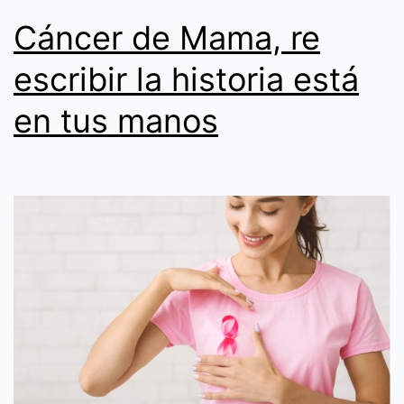
Cáncer de Mama, re
escribir la historia está
en tus manos