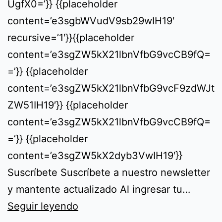
UgfX0=’}} {{placeholder
content=’e3sgbWVudV9sb29wIH19′
recursive=’1′}}{{placeholder
content=’e3sgZW5kX21lbnVfbG9vcCB9fQ=
=’}} {{placeholder
content=’e3sgZW5kX21lbnVfbG9vcF9zdWJt
ZW51IH19′}} {{placeholder
content=’e3sgZW5kX21lbnVfbG9vcCB9fQ=
=’}} {{placeholder
content=’e3sgZW5kX2dyb3VwIH19′}}
Suscríbete Suscríbete a nuestro newsletter
y mantente actualizado Al ingresar tu…
Cáncer
Seguir leyendo