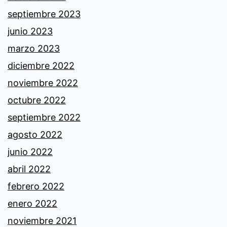
septiembre 2023
junio 2023
marzo 2023
diciembre 2022
noviembre 2022
octubre 2022
septiembre 2022
agosto 2022
junio 2022
abril 2022
febrero 2022
enero 2022
noviembre 2021