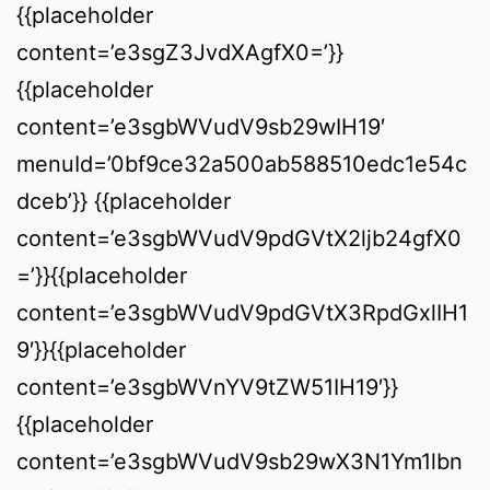
{{placeholder
content=’e3sgZ3JvdXAgfX0=’}}
{{placeholder
content=’e3sgbWVudV9sb29wIH19′
menuId=’0bf9ce32a500ab588510edc1e54c
dceb’}} {{placeholder
content=’e3sgbWVudV9pdGVtX2ljb24gfX0
=’}}{{placeholder
content=’e3sgbWVudV9pdGVtX3RpdGxlIH1
9′}}{{placeholder
content=’e3sgbWVnYV9tZW51IH19′}}
{{placeholder
content=’e3sgbWVudV9sb29wX3N1Ym1lbn