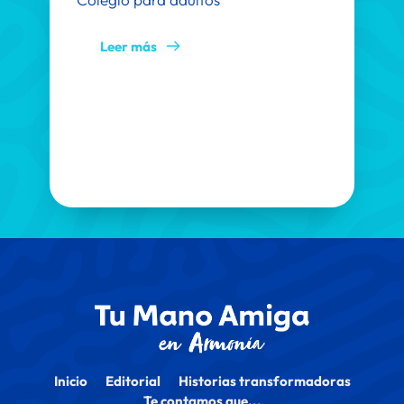
Leer más
Inicio
Editorial
Historias transformadoras
Te contamos que...