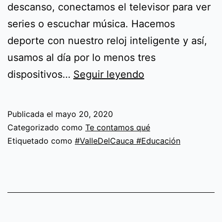
descanso, conectamos el televisor para ver
series o escuchar música. Hacemos
deporte con nuestro reloj inteligente y así,
usamos al día por lo menos tres
Hablemos
dispositivos…
Seguir leyendo
de
ciberseguridad
Publicada el
mayo 20, 2020
personal
Categorizado como
Te contamos qué
Etiquetado como
#ValleDelCauca #Educación