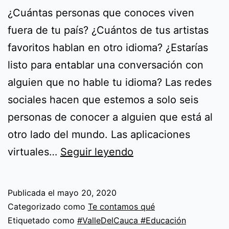
¿Cuántas personas que conoces viven
fuera de tu país? ¿Cuántos de tus artistas
favoritos hablan en otro idioma? ¿Estarías
listo para entablar una conversación con
alguien que no hable tu idioma? Las redes
sociales hacen que estemos a solo seis
personas de conocer a alguien que está al
otro lado del mundo. Las aplicaciones
Conéctate
virtuales…
Seguir leyendo
con
el
Publicada el
mayo 20, 2020
mundo:
Categorizado como
Te contamos qué
aprende
Etiquetado como
#ValleDelCauca #Educación