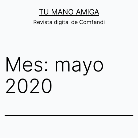
Saltar
TU MANO AMIGA
al
Revista digital de Comfandi
contenido
Mes:
mayo
2020