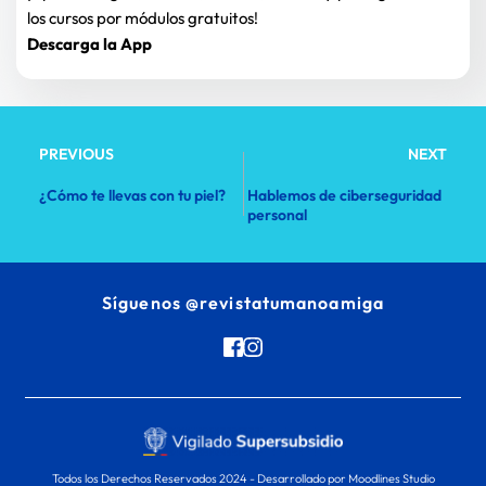
los cursos por módulos gratuitos!
Descarga la App 
PREVIOUS
NEXT
¿Cómo te llevas con tu piel?
Hablemos de ciberseguridad
personal
Síguenos 
@revistatumanoamiga
Todos los Derechos Reservados 2024 - 
Desarrollado por Moodlines Studio