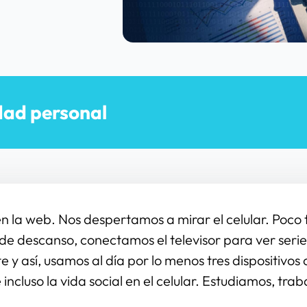
dad personal
n la web. Nos despertamos a mirar el celular. Poco
de descanso, conectamos el televisor para ver seri
te y así, usamos al día por lo menos tres dispositivos
e incluso la vida social en el celular. Estudiamos, tr