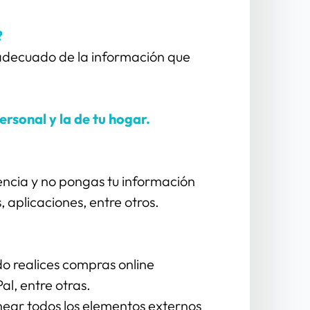
?
nadecuado de la información que 
rsonal y la de tu hogar.
cia y no pongas tu información 
, aplicaciones, entre otros.
 realices compras online 
l, entre otras.
near todos los elementos externos 