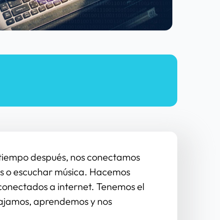
 tiempo después, nos conectamos 
es o escuchar música. Hacemos 
 conectados a internet. Tenemos el 
abajamos, aprendemos y nos 