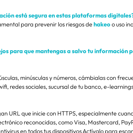
ación está segura en estas plataformas digitales
mental para prevenir los riesgos de 
hakeo
 o uso i
jos para que mantengas a salvo tu información pe
ulas, minúsculas y números, cámbialas con frecuen
fi, redes sociales, sucursal de tu banco, e-learnings
ngan URL que inicie con HTTPS, especialmente cuando
ectrónico reconocidas, como Visa, Mastercard, PayPa
ntivirus en todos tus dispositivos Actívalo para esca