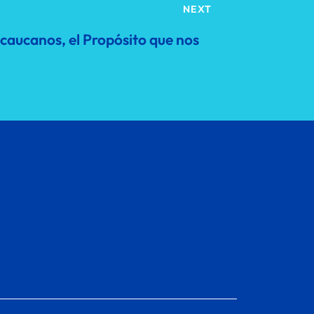
NEXT
ecaucanos, el Propósito que nos