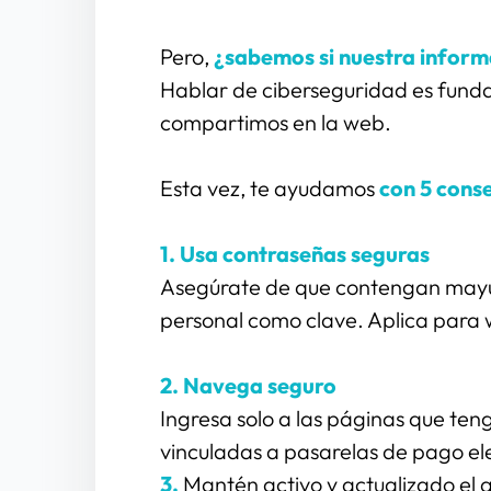
Pero, 
¿sabemos si nuestra inform
Hablar de ciberseguridad es funda
compartimos en la web.
Esta vez, te ayudamos 
con 5 conse
1. Usa contraseñas seguras
Asegúrate de que contengan mayúsc
personal como clave. Aplica para wi
2. Navega seguro
Ingresa solo a las páginas que te
vinculadas a pasarelas de pago el
3. 
Mantén activo y actualizado el a