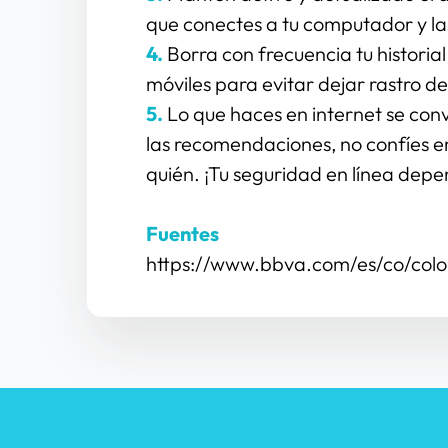
que conectes a tu computador y las
4.
 Borra con frecuencia tu historia
móviles para evitar dejar rastro de
5.
 Lo que haces en internet se convi
las recomendaciones, no confíes en
quién. ¡Tu seguridad en línea depen
Fuentes
https://www.bbva.com/es/co/colo