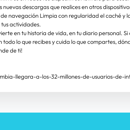
 nuevas descargas que realices en otros dispositivo
l de navegación Limpia con regularidad el caché y las
 tus actividades.
erte en tu historia de vida, en tu diario personal. Si
 todo lo que recibes y cuida lo que compartes, dónde
de de ti!
mbia-llegara-a-los-32-millones-de-usuarios-de-i