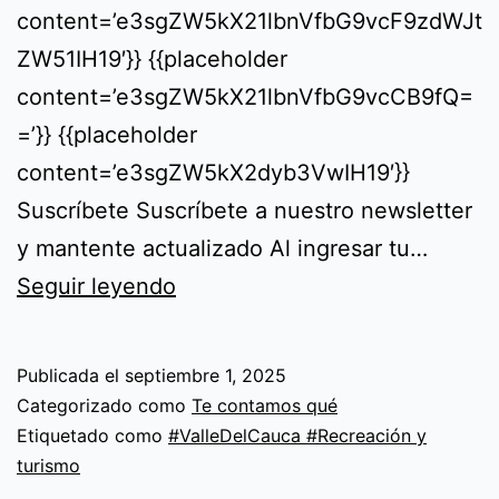
content=’e3sgZW5kX21lbnVfbG9vcF9zdWJt
ZW51IH19′}} {{placeholder
content=’e3sgZW5kX21lbnVfbG9vcCB9fQ=
=’}} {{placeholder
content=’e3sgZW5kX2dyb3VwIH19′}}
Suscríbete Suscríbete a nuestro newsletter
y mantente actualizado Al ingresar tu…
Aprender
Seguir leyendo
abre
nuevas
Publicada el
septiembre 1, 2025
puertas
Categorizado como
Te contamos qué
Etiquetado como
#ValleDelCauca #Recreación y
turismo