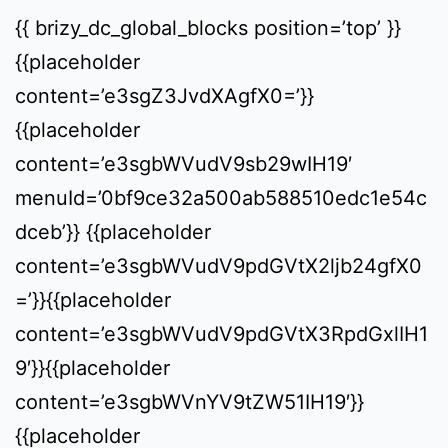
{{ brizy_dc_global_blocks position=’top’ }}
{{placeholder
content=’e3sgZ3JvdXAgfX0=’}}
{{placeholder
content=’e3sgbWVudV9sb29wIH19′
menuId=’0bf9ce32a500ab588510edc1e54c
dceb’}} {{placeholder
content=’e3sgbWVudV9pdGVtX2ljb24gfX0
=’}}{{placeholder
content=’e3sgbWVudV9pdGVtX3RpdGxlIH1
9′}}{{placeholder
content=’e3sgbWVnYV9tZW51IH19′}}
{{placeholder