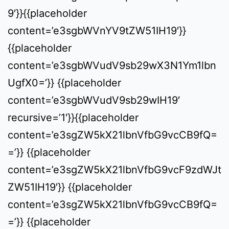
9′}}{{placeholder
content=’e3sgbWVnYV9tZW51IH19′}}
{{placeholder
content=’e3sgbWVudV9sb29wX3N1Ym1lbn
UgfX0=’}} {{placeholder
content=’e3sgbWVudV9sb29wIH19′
recursive=’1′}}{{placeholder
content=’e3sgZW5kX21lbnVfbG9vcCB9fQ=
=’}} {{placeholder
content=’e3sgZW5kX21lbnVfbG9vcF9zdWJt
ZW51IH19′}} {{placeholder
content=’e3sgZW5kX21lbnVfbG9vcCB9fQ=
=’}} {{placeholder