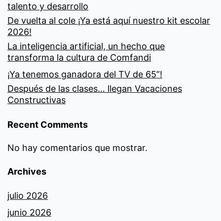
talento y desarrollo
De vuelta al cole ¡Ya está aquí nuestro kit escolar
2026!
La inteligencia artificial, un hecho que
transforma la cultura de Comfandi
¡Ya tenemos ganadora del TV de 65”!
Después de las clases… llegan Vacaciones
Constructivas
Recent Comments
No hay comentarios que mostrar.
Archives
julio 2026
junio 2026