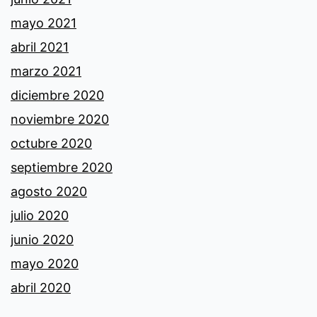
mayo 2021
abril 2021
marzo 2021
diciembre 2020
noviembre 2020
octubre 2020
septiembre 2020
agosto 2020
julio 2020
junio 2020
mayo 2020
abril 2020