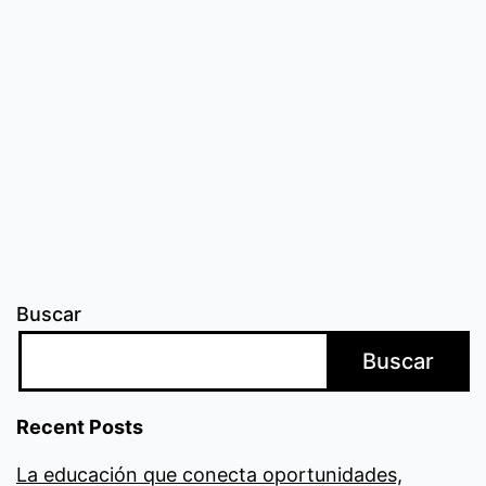
Buscar
Buscar
Recent Posts
La educación que conecta oportunidades,