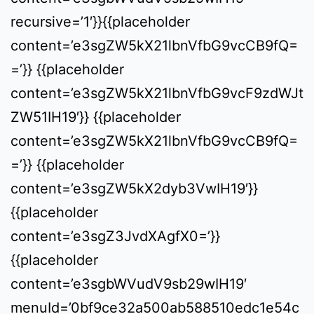
recursive=’1′}}{{placeholder
content=’e3sgZW5kX21lbnVfbG9vcCB9fQ=
=’}} {{placeholder
content=’e3sgZW5kX21lbnVfbG9vcF9zdWJt
ZW51IH19′}} {{placeholder
content=’e3sgZW5kX21lbnVfbG9vcCB9fQ=
=’}} {{placeholder
content=’e3sgZW5kX2dyb3VwIH19′}}
{{placeholder
content=’e3sgZ3JvdXAgfX0=’}}
{{placeholder
content=’e3sgbWVudV9sb29wIH19′
menuId=’0bf9ce32a500ab588510edc1e54c