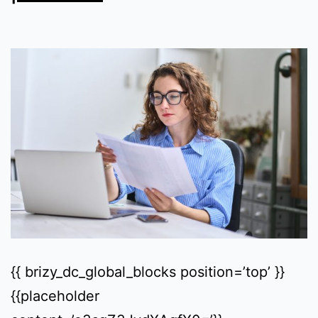
{{ brizy_dc_global_blocks position=’top’ }}
{{placeholder