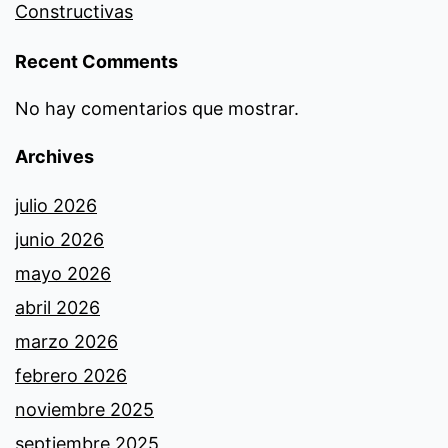
Constructivas
Recent Comments
No hay comentarios que mostrar.
Archives
julio 2026
junio 2026
mayo 2026
abril 2026
marzo 2026
febrero 2026
noviembre 2025
septiembre 2025