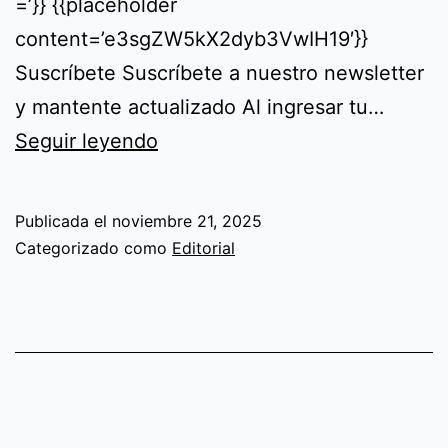
=’}} {{placeholder
content=’e3sgZW5kX2dyb3VwIH19′}}
Suscríbete Suscríbete a nuestro newsletter
y mantente actualizado Al ingresar tu…
Estabilidad
Seguir leyendo
financiera
es
Publicada el
noviembre 21, 2025
construir
Categorizado como
Editorial
un
futuro
con
libertad
y
tranquilidad