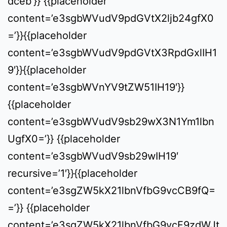
dceb’}} {{placeholder
content=’e3sgbWVudV9pdGVtX2ljb24gfX0
=’}}{{placeholder
content=’e3sgbWVudV9pdGVtX3RpdGxlIH1
9′}}{{placeholder
content=’e3sgbWVnYV9tZW51IH19′}}
{{placeholder
content=’e3sgbWVudV9sb29wX3N1Ym1lbn
UgfX0=’}} {{placeholder
content=’e3sgbWVudV9sb29wIH19′
recursive=’1′}}{{placeholder
content=’e3sgZW5kX21lbnVfbG9vcCB9fQ=
=’}} {{placeholder
content=’e3sgZW5kX21lbnVfbG9vcF9zdWJt