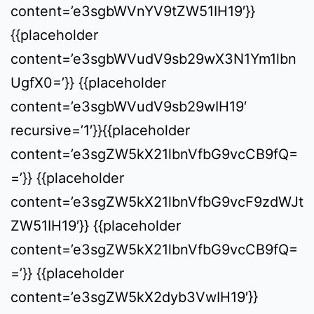
content=’e3sgbWVnYV9tZW51IH19′}}
{{placeholder
content=’e3sgbWVudV9sb29wX3N1Ym1lbn
UgfX0=’}} {{placeholder
content=’e3sgbWVudV9sb29wIH19′
recursive=’1′}}{{placeholder
content=’e3sgZW5kX21lbnVfbG9vcCB9fQ=
=’}} {{placeholder
content=’e3sgZW5kX21lbnVfbG9vcF9zdWJt
ZW51IH19′}} {{placeholder
content=’e3sgZW5kX21lbnVfbG9vcCB9fQ=
=’}} {{placeholder
content=’e3sgZW5kX2dyb3VwIH19′}}