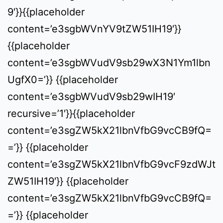
9′}}{{placeholder
content=’e3sgbWVnYV9tZW51IH19′}}
{{placeholder
content=’e3sgbWVudV9sb29wX3N1Ym1lbn
UgfX0=’}} {{placeholder
content=’e3sgbWVudV9sb29wIH19′
recursive=’1′}}{{placeholder
content=’e3sgZW5kX21lbnVfbG9vcCB9fQ=
=’}} {{placeholder
content=’e3sgZW5kX21lbnVfbG9vcF9zdWJt
ZW51IH19′}} {{placeholder
content=’e3sgZW5kX21lbnVfbG9vcCB9fQ=
=’}} {{placeholder