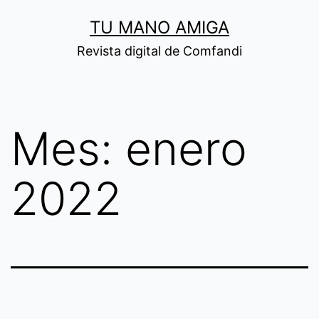
Saltar
TU MANO AMIGA
al
Revista digital de Comfandi
contenido
Mes:
enero
2022