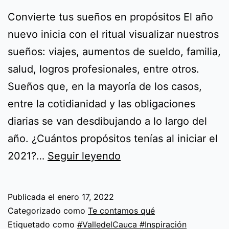
Convierte tus sueños en propósitos El año
nuevo inicia con el ritual visualizar nuestros
sueños: viajes, aumentos de sueldo, familia,
salud, logros profesionales, entre otros.
Sueños que, en la mayoría de los casos,
entre la cotidianidad y las obligaciones
diarias se van desdibujando a lo largo del
año. ¿Cuántos propósitos tenías al iniciar el
2022:
2021?…
Seguir leyendo
tu
año
Publicada el
enero 17, 2022
para
Categorizado como
Te contamos qué
cumplir
Etiquetado como
#ValledelCauca #Inspiración