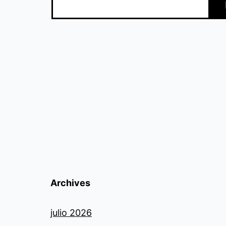
Archives
julio 2026