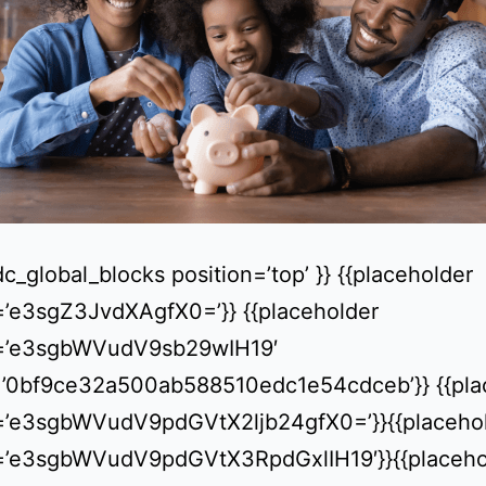
_dc_global_blocks position=’top’ }} {{placeholder
=’e3sgZ3JvdXAgfX0=’}} {{placeholder
=’e3sgbWVudV9sb29wIH19′
’0bf9ce32a500ab588510edc1e54cdceb’}} {{pla
=’e3sgbWVudV9pdGVtX2ljb24gfX0=’}}{{placeho
=’e3sgbWVudV9pdGVtX3RpdGxlIH19′}}{{placeho