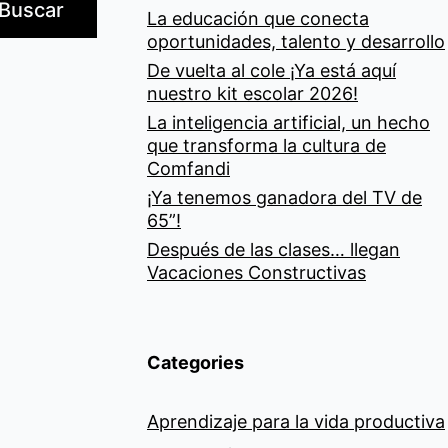
Buscar
La educación que conecta
oportunidades, talento y desarrollo
De vuelta al cole ¡Ya está aquí
nuestro kit escolar 2026!
La inteligencia artificial, un hecho
que transforma la cultura de
Comfandi
¡Ya tenemos ganadora del TV de
65”!
Después de las clases… llegan
Vacaciones Constructivas
Categories
Aprendizaje para la vida productiva