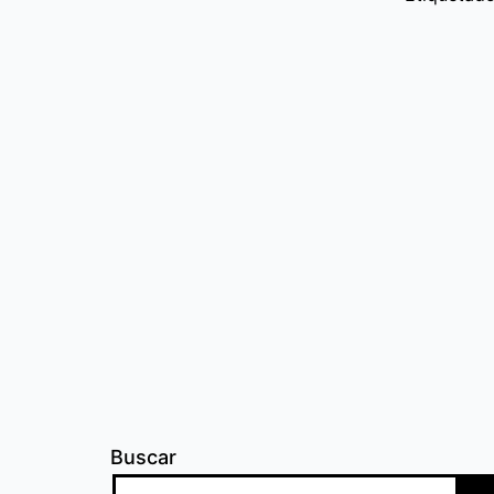
Buscar