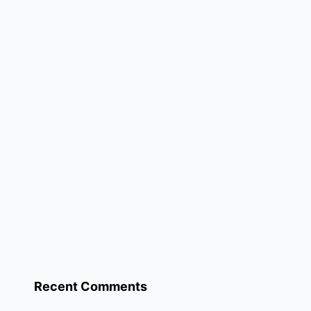
Recent Comments