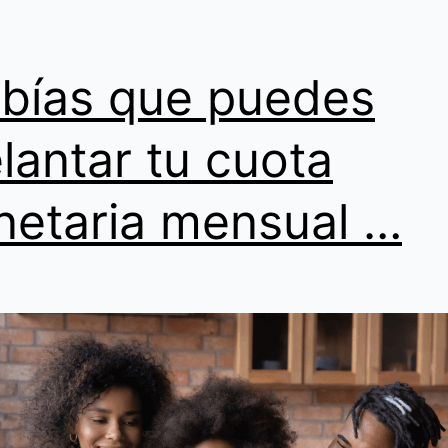
bías que puedes
lantar tu cuota
etaria mensual …