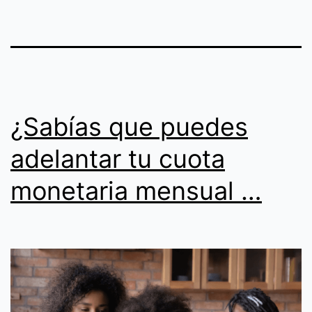
¿Sabías que puedes
adelantar tu cuota
monetaria mensual …