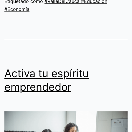
que
Etiquetado como
#ValleDelCauca #Educación
#Economía
tú
puedes
lograr
Activa tu espíritu
emprendedor