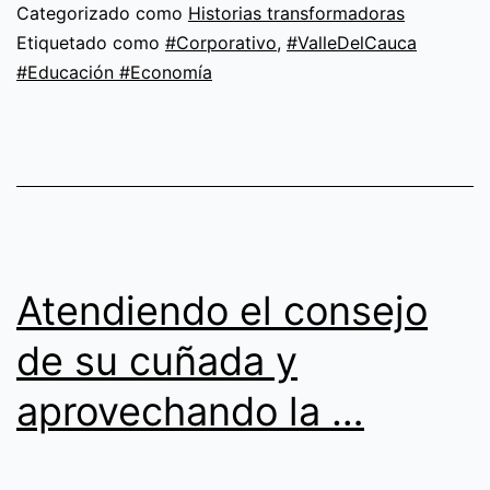
región
Categorizado como
Historias transformadoras
Etiquetado como
#Corporativo
,
#ValleDelCauca
#Educación #Economía
Atendiendo el consejo
de su cuñada y
aprovechando la …