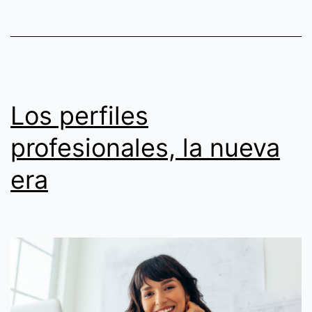
Los perfiles
profesionales, la nueva
era