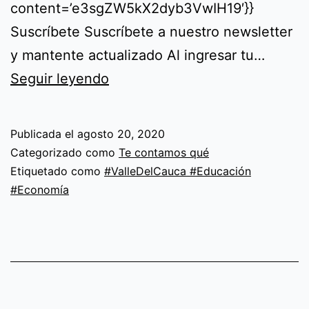
content=’e3sgZW5kX2dyb3VwIH19′}}
Suscríbete Suscríbete a nuestro newsletter
y mantente actualizado Al ingresar tu…
Activa
Seguir leyendo
tu
espíritu
Publicada el
agosto 20, 2020
emprendedor
Categorizado como
Te contamos qué
Etiquetado como
#ValleDelCauca #Educación
#Economía