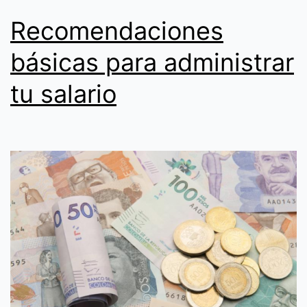
Recomendaciones
básicas para administrar
tu salario