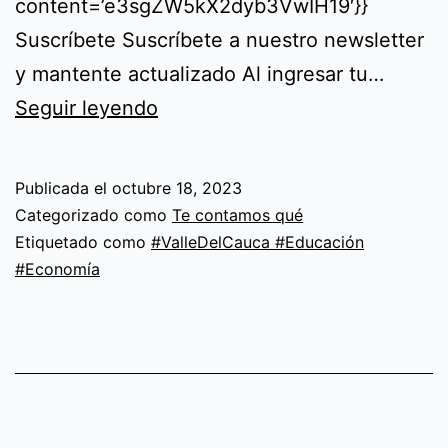
content=’e3sgZW5kX2dyb3VwIH19′}}
Suscríbete Suscríbete a nuestro newsletter
y mantente actualizado Al ingresar tu…
¿Sabías
Seguir leyendo
que
puedes
Publicada el
octubre 18, 2023
adelantar
Categorizado como
Te contamos qué
tu
Etiquetado como
#ValleDelCauca #Educación
#Economía
cuota
monetaria
mensual
…