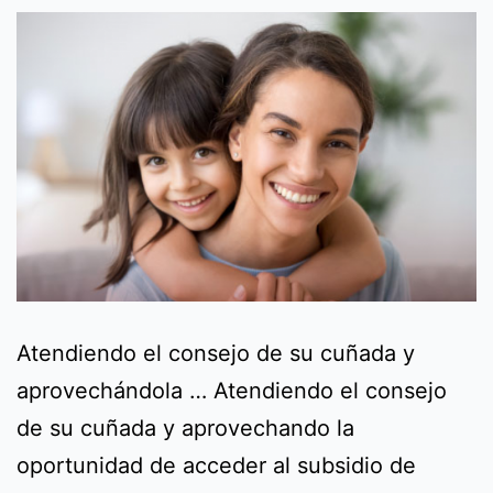
Atendiendo el consejo de su cuñada y
aprovechándola … Atendiendo el consejo
de su cuñada y aprovechando la
oportunidad de acceder al subsidio de