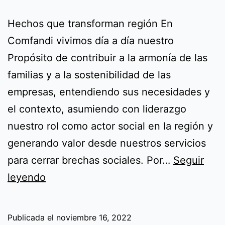
Hechos que transforman región En
Comfandi vivimos día a día nuestro
Propósito de contribuir a la armonía de las
familias y a la sostenibilidad de las
empresas, entendiendo sus necesidades y
el contexto, asumiendo con liderazgo
nuestro rol como actor social en la región y
generando valor desde nuestros servicios
para cerrar brechas sociales. Por…
Seguir
Hechos
leyendo
que
transforman
Publicada el
noviembre 16, 2022