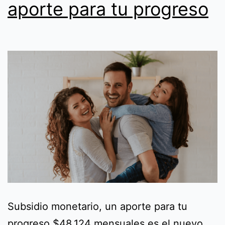
aporte para tu progreso
Subsidio monetario, un aporte para tu
progreso $48.124 mensuales es el nuevo