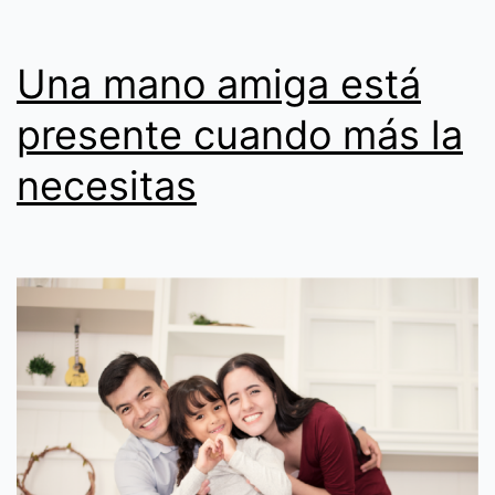
…
Una mano amiga está
presente cuando más la
necesitas