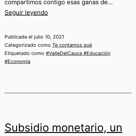
compartimos contigo esas ganas de…
Una
Seguir leyendo
mano
amiga
Publicada el
julio 10, 2021
está
Categorizado como
Te contamos qué
presente
Etiquetado como
#ValleDelCauca #Educación
#Economía
cuando
más
la
necesitas
Subsidio monetario, un