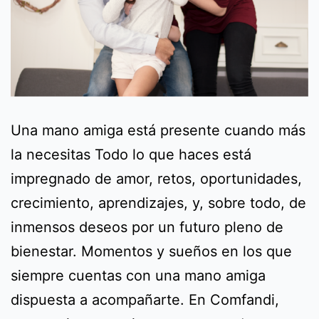
Una mano amiga está presente cuando más
la necesitas Todo lo que haces está
impregnado de amor, retos, oportunidades,
crecimiento, aprendizajes, y, sobre todo, de
inmensos deseos por un futuro pleno de
bienestar. Momentos y sueños en los que
siempre cuentas con una mano amiga
dispuesta a acompañarte. En Comfandi,