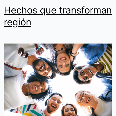
Hechos que transforman
región