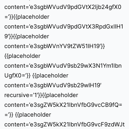
content=’e3sgbWVudV9pdGVtX2ljb24gfX0
=’}}{{placeholder
content=’e3sgbWVudV9pdGVtX3RpdGxlIH1
9′}}{{placeholder
content=’e3sgbWVnYV9tZW51IH19′}}
{{placeholder
content=’e3sgbWVudV9sb29wX3N1Ym1lbn
UgfX0=’}} {{placeholder
content=’e3sgbWVudV9sb29wIH19′
recursive=’1′}}{{placeholder
content=’e3sgZW5kX21lbnVfbG9vcCB9fQ=
=’}} {{placeholder
content=’e3sgZW5kX21lbnVfbG9vcF9zdWJt