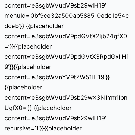
content=’e3sgbWVudV9sb29wIH19′
menuId=’0bf9ce32a500ab588510edc1e54c
dceb’}} {{placeholder
content=’e3sgbWVudV9pdGVtX2ljb24gfX0
=’}}{{placeholder
content=’e3sgbWVudV9pdGVtX3RpdGxlIH1
9′}}{{placeholder
content=’e3sgbWVnYV9tZW51IH19′}}
{{placeholder
content=’e3sgbWVudV9sb29wX3N1Ym1lbn
UgfX0=’}} {{placeholder
content=’e3sgbWVudV9sb29wIH19′
recursive=’1′}}{{placeholder