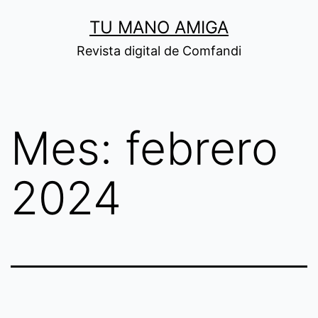
Saltar
TU MANO AMIGA
al
Revista digital de Comfandi
contenido
Mes:
febrero
2024