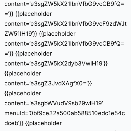
content=’e3sgZW5kX21lbnVfbG9vcCB9fQ=
=’}} {{placeholder
content=’e3sgZW5kX21lbnVfbG9vcF9zdWJt
ZW51IH19′}} {{placeholder
content=’e3sgZW5kX21lbnVfbG9vcCB9fQ=
=’}} {{placeholder
content=’e3sgZW5kX2dyb3VwIH19′}}
{{placeholder
content=’e3sgZ3JvdXAgfX0=’}}
{{placeholder
content=’e3sgbWVudV9sb29wIH19′
menuId=’0bf9ce32a500ab588510edc1e54c
dceb’}} {{placeholder