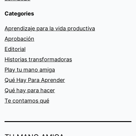
Categories
Aprendizaje para la vida productiva
Aprobación
Editorial
Historias transformadoras
Play tu mano amiga
Qué Hay Para Aprender
Qué hay para hacer
Te contamos qué