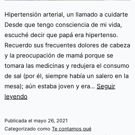
Hipertensión arterial, un llamado a cuidarte
Desde que tengo consciencia de mi vida,
escuché decir que papá era hipertenso.
Recuerdo sus frecuentes dolores de cabeza
y la preocupación de mamá porque se
tomara las medicinas y redujera el consumo
de sal (por él, siempre había un salero en la
mesa); aún estaba joven y era…
Seguir
Hipertensión
leyendo
arterial,
un
Publicada el
mayo 26, 2021
llamado
Categorizado como
Te contamos qué