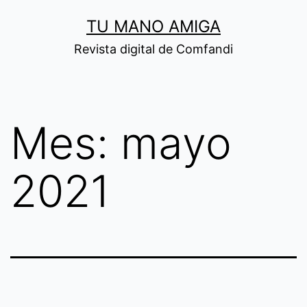
Saltar
TU MANO AMIGA
al
Revista digital de Comfandi
contenido
Mes:
mayo
2021