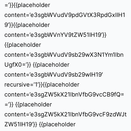
=’}}{{placeholder
content=’e3sgbWVudV9pdGVtX3RpdGxlIH1
9′}}{{placeholder
content=’e3sgbWVnYV9tZW51IH19′}}
{{placeholder
content=’e3sgbWVudV9sb29wX3N1Ym1lbn
UgfX0=’}} {{placeholder
content=’e3sgbWVudV9sb29wIH19′
recursive=’1′}}{{placeholder
content=’e3sgZW5kX21lbnVfbG9vcCB9fQ=
=’}} {{placeholder
content=’e3sgZW5kX21lbnVfbG9vcF9zdWJt
ZW51IH19′}} {{placeholder