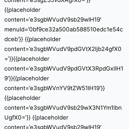
{{placeholder
content=’e3sgbWVudV9sb29wIH19′
menuId=’0bf9ce32a500ab588510edc1e54c
dceb’}} {{placeholder
content=’e3sgbWVudV9pdGVtX2ljb24gfX0
=’}}{{placeholder
content=’e3sgbWVudV9pdGVtX3RpdGxlIH1
9′}}{{placeholder
content=’e3sgbWVnYV9tZW51IH19′}}
{{placeholder
content=’e3sgbWVudV9sb29wX3N1Ym1lbn
UgfX0=’}} {{placeholder
content=’e3sgbWVudV9sb29wIH19′