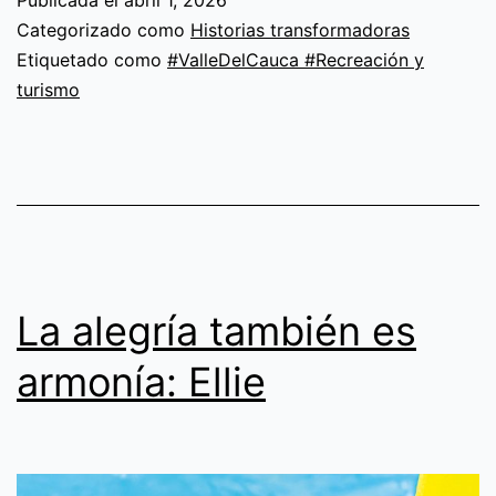
final
Categorizado como
Historias transformadoras
Etiquetado como
#ValleDelCauca #Recreación y
turismo
La alegría también es
armonía: Ellie