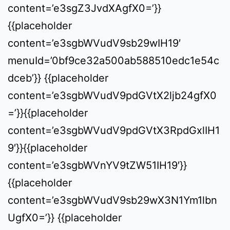
content=’e3sgZ3JvdXAgfX0=’}}
{{placeholder
content=’e3sgbWVudV9sb29wIH19′
menuId=’0bf9ce32a500ab588510edc1e54c
dceb’}} {{placeholder
content=’e3sgbWVudV9pdGVtX2ljb24gfX0
=’}}{{placeholder
content=’e3sgbWVudV9pdGVtX3RpdGxlIH1
9′}}{{placeholder
content=’e3sgbWVnYV9tZW51IH19′}}
{{placeholder
content=’e3sgbWVudV9sb29wX3N1Ym1lbn
UgfX0=’}} {{placeholder