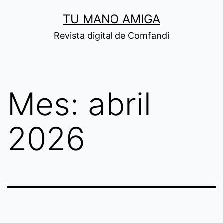
Saltar
TU MANO AMIGA
al
Revista digital de Comfandi
contenido
Mes:
abril
2026