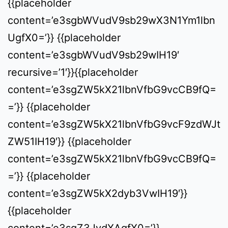
{{placeholder
content=’e3sgbWVudV9sb29wX3N1Ym1lbn
UgfX0=’}} {{placeholder
content=’e3sgbWVudV9sb29wIH19′
recursive=’1′}}{{placeholder
content=’e3sgZW5kX21lbnVfbG9vcCB9fQ=
=’}} {{placeholder
content=’e3sgZW5kX21lbnVfbG9vcF9zdWJt
ZW51IH19′}} {{placeholder
content=’e3sgZW5kX21lbnVfbG9vcCB9fQ=
=’}} {{placeholder
content=’e3sgZW5kX2dyb3VwIH19′}}
{{placeholder
content=’e3sgZ3JvdXAgfX0=’}}