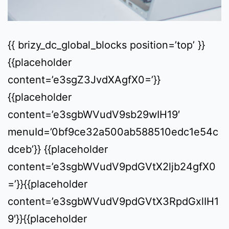
{{ brizy_dc_global_blocks position=’top’ }}
{{placeholder
content=’e3sgZ3JvdXAgfX0=’}}
{{placeholder
content=’e3sgbWVudV9sb29wIH19′
menuId=’0bf9ce32a500ab588510edc1e54c
dceb’}} {{placeholder
content=’e3sgbWVudV9pdGVtX2ljb24gfX0
=’}}{{placeholder
content=’e3sgbWVudV9pdGVtX3RpdGxlIH1
9′}}{{placeholder