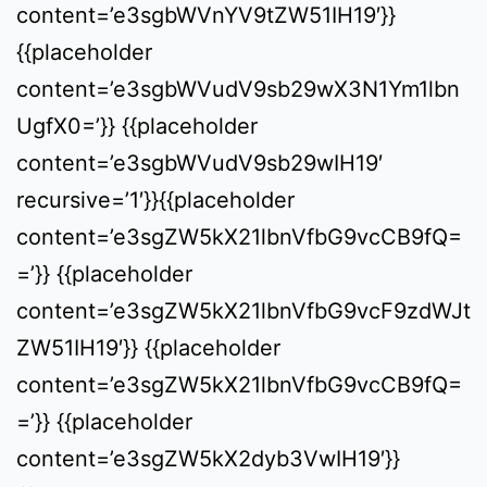
content=’e3sgbWVnYV9tZW51IH19′}}
{{placeholder
content=’e3sgbWVudV9sb29wX3N1Ym1lbn
UgfX0=’}} {{placeholder
content=’e3sgbWVudV9sb29wIH19′
recursive=’1′}}{{placeholder
content=’e3sgZW5kX21lbnVfbG9vcCB9fQ=
=’}} {{placeholder
content=’e3sgZW5kX21lbnVfbG9vcF9zdWJt
ZW51IH19′}} {{placeholder
content=’e3sgZW5kX21lbnVfbG9vcCB9fQ=
=’}} {{placeholder
content=’e3sgZW5kX2dyb3VwIH19′}}