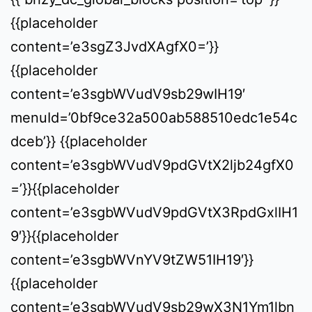
{{placeholder
content=’e3sgZ3JvdXAgfX0=’}}
{{placeholder
content=’e3sgbWVudV9sb29wIH19′
menuId=’0bf9ce32a500ab588510edc1e54c
dceb’}} {{placeholder
content=’e3sgbWVudV9pdGVtX2ljb24gfX0
=’}}{{placeholder
content=’e3sgbWVudV9pdGVtX3RpdGxlIH1
9′}}{{placeholder
content=’e3sgbWVnYV9tZW51IH19′}}
{{placeholder
content=’e3sgbWVudV9sb29wX3N1Ym1lbn