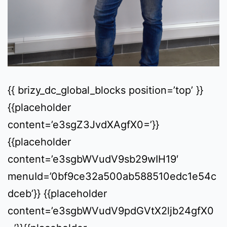
{{ brizy_dc_global_blocks position=’top’ }}
{{placeholder
content=’e3sgZ3JvdXAgfX0=’}}
{{placeholder
content=’e3sgbWVudV9sb29wIH19′
menuId=’0bf9ce32a500ab588510edc1e54c
dceb’}} {{placeholder
content=’e3sgbWVudV9pdGVtX2ljb24gfX0