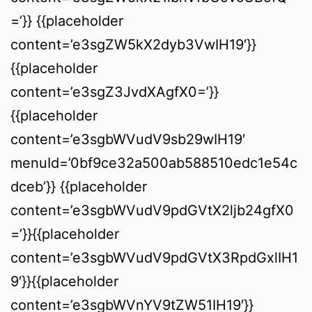
=’}} {{placeholder
content=’e3sgZW5kX2dyb3VwIH19′}}
{{placeholder
content=’e3sgZ3JvdXAgfX0=’}}
{{placeholder
content=’e3sgbWVudV9sb29wIH19′
menuId=’0bf9ce32a500ab588510edc1e54c
dceb’}} {{placeholder
content=’e3sgbWVudV9pdGVtX2ljb24gfX0
=’}}{{placeholder
content=’e3sgbWVudV9pdGVtX3RpdGxlIH1
9′}}{{placeholder
content=’e3sgbWVnYV9tZW51IH19′}}