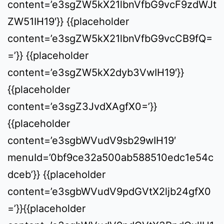
content=’e3sgZW5kX21lbnVfbG9vcF9zdWJt
ZW51IH19′}} {{placeholder
content=’e3sgZW5kX21lbnVfbG9vcCB9fQ=
=’}} {{placeholder
content=’e3sgZW5kX2dyb3VwIH19′}}
{{placeholder
content=’e3sgZ3JvdXAgfX0=’}}
{{placeholder
content=’e3sgbWVudV9sb29wIH19′
menuId=’0bf9ce32a500ab588510edc1e54c
dceb’}} {{placeholder
content=’e3sgbWVudV9pdGVtX2ljb24gfX0
=’}}{{placeholder