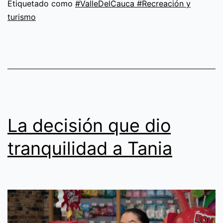
dieron
Etiquetado como
#ValleDelCauca #Recreación y
turismo
armonía
a
Donelly
La decisión que dio
tranquilidad a Tania