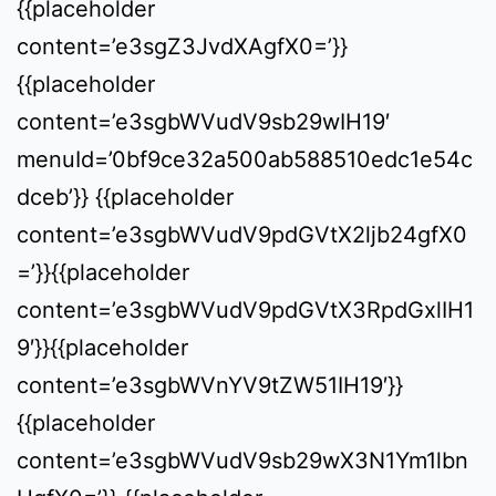
{{placeholder
content=’e3sgZ3JvdXAgfX0=’}}
{{placeholder
content=’e3sgbWVudV9sb29wIH19′
menuId=’0bf9ce32a500ab588510edc1e54c
dceb’}} {{placeholder
content=’e3sgbWVudV9pdGVtX2ljb24gfX0
=’}}{{placeholder
content=’e3sgbWVudV9pdGVtX3RpdGxlIH1
9′}}{{placeholder
content=’e3sgbWVnYV9tZW51IH19′}}
{{placeholder
content=’e3sgbWVudV9sb29wX3N1Ym1lbn