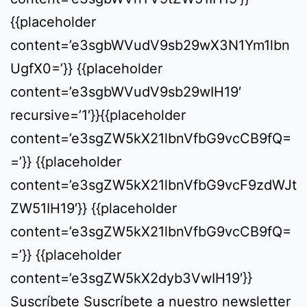
{{placeholder
content=’e3sgbWVudV9sb29wX3N1Ym1lbn
UgfX0=’}} {{placeholder
content=’e3sgbWVudV9sb29wIH19′
recursive=’1′}}{{placeholder
content=’e3sgZW5kX21lbnVfbG9vcCB9fQ=
=’}} {{placeholder
content=’e3sgZW5kX21lbnVfbG9vcF9zdWJt
ZW51IH19′}} {{placeholder
content=’e3sgZW5kX21lbnVfbG9vcCB9fQ=
=’}} {{placeholder
content=’e3sgZW5kX2dyb3VwIH19′}}
Suscríbete Suscríbete a nuestro newsletter