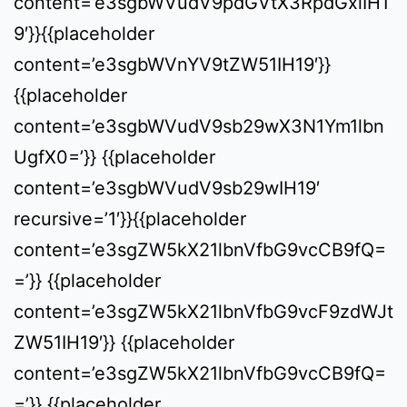
content=’e3sgbWVudV9pdGVtX3RpdGxlIH1
9′}}{{placeholder
content=’e3sgbWVnYV9tZW51IH19′}}
{{placeholder
content=’e3sgbWVudV9sb29wX3N1Ym1lbn
UgfX0=’}} {{placeholder
content=’e3sgbWVudV9sb29wIH19′
recursive=’1′}}{{placeholder
content=’e3sgZW5kX21lbnVfbG9vcCB9fQ=
=’}} {{placeholder
content=’e3sgZW5kX21lbnVfbG9vcF9zdWJt
ZW51IH19′}} {{placeholder
content=’e3sgZW5kX21lbnVfbG9vcCB9fQ=
=’}} {{placeholder