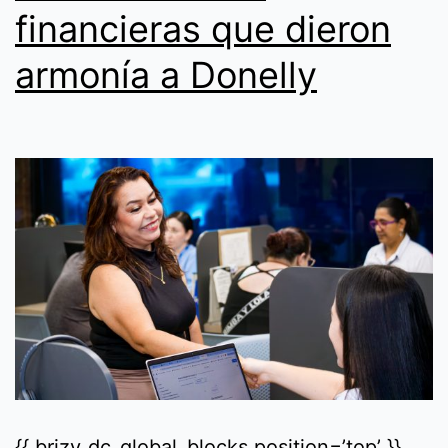
financieras que dieron
armonía a Donelly
{{ brizy_dc_global_blocks position=’top’ }}