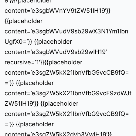
9′}}{{placeholder
content=’e3sgbWVnYV9tZW51IH19′}}
{{placeholder
content=’e3sgbWVudV9sb29wX3N1Ym1lbn
UgfX0=’}} {{placeholder
content=’e3sgbWVudV9sb29wIH19′
recursive=’1′}}{{placeholder
content=’e3sgZW5kX21lbnVfbG9vcCB9fQ=
=’}} {{placeholder
content=’e3sgZW5kX21lbnVfbG9vcF9zdWJt
ZW51IH19′}} {{placeholder
content=’e3sgZW5kX21lbnVfbG9vcCB9fQ=
=’}} {{placeholder
content=’e3sgZW5kX2dyb3VwIH19′}}