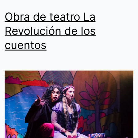
p.m.
Obra de teatro La
Cali
Revolución de los
cuentos