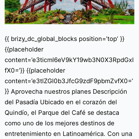
{{ brizy_dc_global_blocks position=’top’ }}
{{placeholder
content=’e3ticml6eV9kY19wb3N0X3RpdGxl
fX0=’}} {{placeholder
content=’e3tlZGl0b3JfcG9zdF9pbmZvfX0=’
}} Aprovecha nuestros planes Descripción
del Pasadía Ubicado en el corazón del
Quindío, el Parque del Café se destaca
como uno de los mejores destinos de
entretenimiento en Latinoamérica. Con una