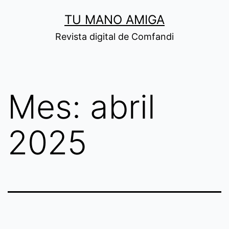
Saltar
TU MANO AMIGA
al
Revista digital de Comfandi
contenido
Mes:
abril
2025