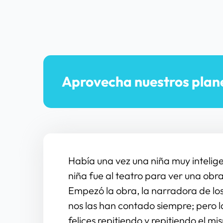
Aprovecha nuestros plan
Había una vez una niña muy inteligen
niña fue al teatro para ver una obra
Empezó la obra, la narradora de los
nos las han contado siempre; pero la
felices repitiendo y repitiendo el mi