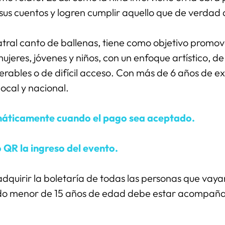
sus cuentos y logren cumplir aquello que de verdad
tral canto de ballenas, tiene como objetivo promove
ujeres, jóvenes y niños, con un enfoque artístico, de 
rables o de difícil acceso. Con más de 6 años de e
local y nacional. 
máticamente cuando el pago sea aceptado.
 QR la ingreso del evento. 
quirir la boletaría de todas las personas que vayan 
do menor de 15 años de edad debe estar acompaña