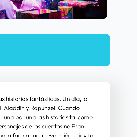
historias fantásticas. Un día, la 
el, Aladdín y Rapunzel. Cuando 
una por una las historias tal como 
ersonajes de los cuentos no Eran 
para formar una revolución, e invita 