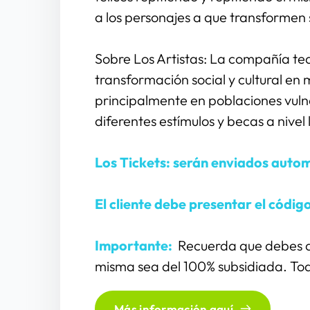
a los personajes a que transformen 
Sobre Los Artistas: La compañía tea
transformación social y cultural en m
principalmente en poblaciones vulne
diferentes estímulos y becas a nivel 
Los Tickets: serán enviados auto
El cliente debe presentar el código
Importante: 
 Recuerda que debes ad
misma sea del 100% subsidiada. To
Más información aquí