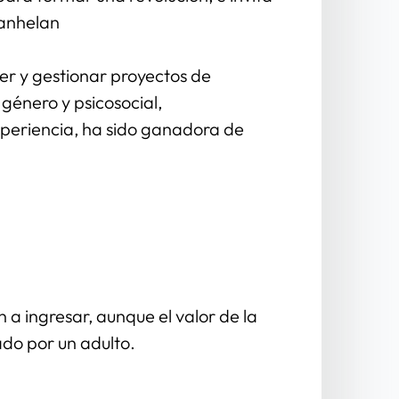
 anhelan 
r y gestionar proyectos de 
género y psicosocial, 
xperiencia, ha sido ganadora de 
a ingresar, aunque el valor de la 
do por un adulto.