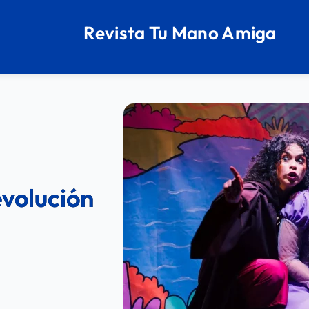
Revista Tu Mano Amiga
evolución