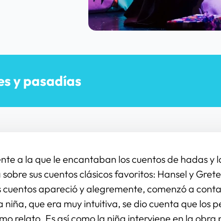
es y pasadías
te a la que le encantaban los cuentos de hadas y las 
 sobre sus cuentos clásicos favoritos: Hansel y Gret
 cuentos apareció y alegremente, comenzó a contar 
 niña, que era muy intuitiva, se dio cuenta que los p
smo relato. Es así como la niña interviene en la obra 