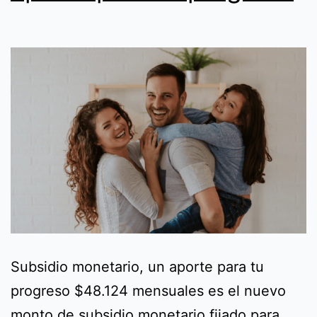
Subsidio monetario, un aporte para tu
progreso $48.124 mensuales es el nuevo
monto de subsidio monetario fijado para