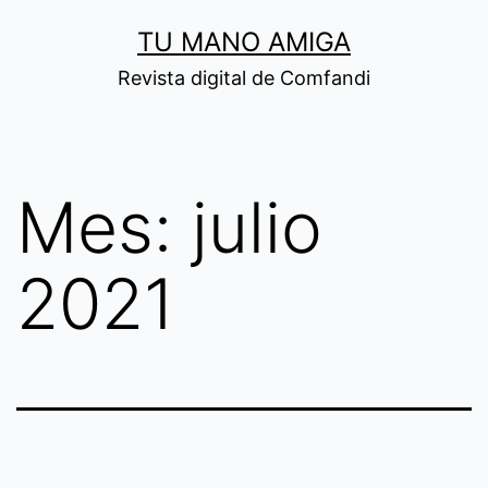
Saltar
TU MANO AMIGA
al
Revista digital de Comfandi
contenido
Mes:
julio
2021