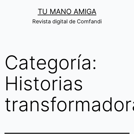
Saltar
TU MANO AMIGA
al
Revista digital de Comfandi
contenido
Categoría:
Historias
transformador