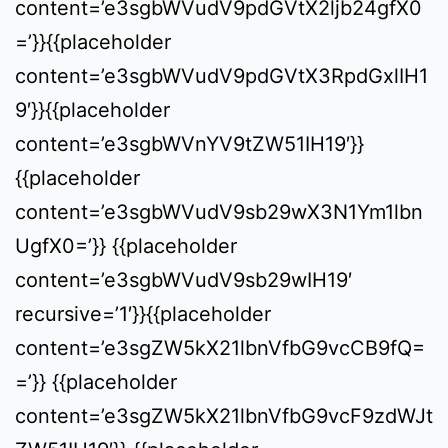
content=’e3sgbWVudV9pdGVtX2ljb24gfX0
=’}}{{placeholder
content=’e3sgbWVudV9pdGVtX3RpdGxlIH1
9′}}{{placeholder
content=’e3sgbWVnYV9tZW51IH19′}}
{{placeholder
content=’e3sgbWVudV9sb29wX3N1Ym1lbn
UgfX0=’}} {{placeholder
content=’e3sgbWVudV9sb29wIH19′
recursive=’1′}}{{placeholder
content=’e3sgZW5kX21lbnVfbG9vcCB9fQ=
=’}} {{placeholder
content=’e3sgZW5kX21lbnVfbG9vcF9zdWJt