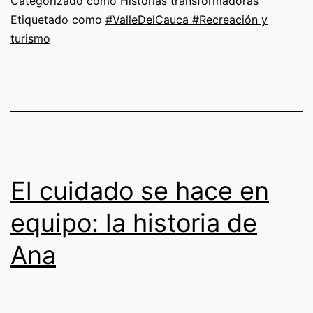
Categorizado como
Historias transformadoras
armonía:
Etiquetado como
#ValleDelCauca #Recreación y
turismo
Ellie
El cuidado se hace en
equipo: la historia de
Ana