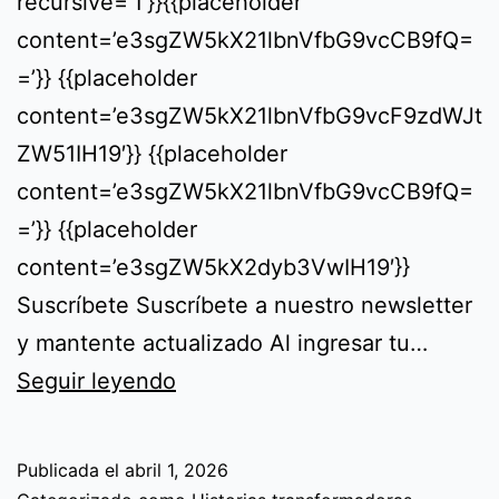
recursive=’1′}}{{placeholder
content=’e3sgZW5kX21lbnVfbG9vcCB9fQ=
=’}} {{placeholder
content=’e3sgZW5kX21lbnVfbG9vcF9zdWJt
ZW51IH19′}} {{placeholder
content=’e3sgZW5kX21lbnVfbG9vcCB9fQ=
=’}} {{placeholder
content=’e3sgZW5kX2dyb3VwIH19′}}
Suscríbete Suscríbete a nuestro newsletter
y mantente actualizado Al ingresar tu…
La
Seguir leyendo
alegría
también
Publicada el
abril 1, 2026
es