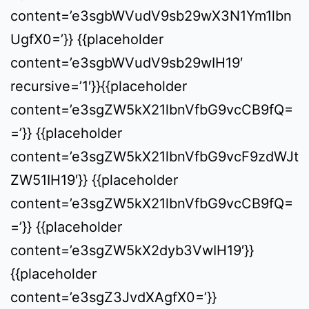
content=’e3sgbWVudV9sb29wX3N1Ym1lbn
UgfX0=’}} {{placeholder
content=’e3sgbWVudV9sb29wIH19′
recursive=’1′}}{{placeholder
content=’e3sgZW5kX21lbnVfbG9vcCB9fQ=
=’}} {{placeholder
content=’e3sgZW5kX21lbnVfbG9vcF9zdWJt
ZW51IH19′}} {{placeholder
content=’e3sgZW5kX21lbnVfbG9vcCB9fQ=
=’}} {{placeholder
content=’e3sgZW5kX2dyb3VwIH19′}}
{{placeholder
content=’e3sgZ3JvdXAgfX0=’}}