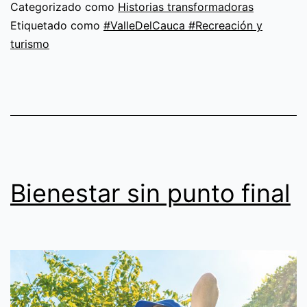
dio
Categorizado como
Historias transformadoras
tranquilidad
Etiquetado como
#ValleDelCauca #Recreación y
turismo
a
Tania
Bienestar sin punto final