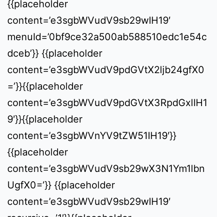
{{placeholder
content=’e3sgbWVudV9sb29wIH19′
menuId=’0bf9ce32a500ab588510edc1e54c
dceb’}} {{placeholder
content=’e3sgbWVudV9pdGVtX2ljb24gfX0
=’}}{{placeholder
content=’e3sgbWVudV9pdGVtX3RpdGxlIH1
9′}}{{placeholder
content=’e3sgbWVnYV9tZW51IH19′}}
{{placeholder
content=’e3sgbWVudV9sb29wX3N1Ym1lbn
UgfX0=’}} {{placeholder
content=’e3sgbWVudV9sb29wIH19′