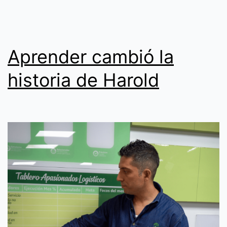
Aprender cambió la
historia de Harold