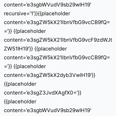
content=’e3sgbWVudV9sb29wIH19′
recursive=’1′}}{{placeholder
content=’e3sgZW5kX21lbnVfbG9vcCB9fQ=
=’}} {{placeholder
content=’e3sgZW5kX21lbnVfbG9vcF9zdWJt
ZW51IH19′}} {{placeholder
content=’e3sgZW5kX21lbnVfbG9vcCB9fQ=
=’}} {{placeholder
content=’e3sgZW5kX2dyb3VwIH19′}}
{{placeholder
content=’e3sgZ3JvdXAgfX0=’}}
{{placeholder
content=’e3sgbWVudV9sb29wIH19′