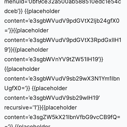
menuId=’0bf9ce32a500ab588510edc1e54c
dceb’}} {{placeholder
content=’e3sgbWVudV9pdGVtX2ljb24gfX0
=’}}{{placeholder
content=’e3sgbWVudV9pdGVtX3RpdGxlIH1
9′}}{{placeholder
content=’e3sgbWVnYV9tZW51IH19′}}
{{placeholder
content=’e3sgbWVudV9sb29wX3N1Ym1lbn
UgfX0=’}} {{placeholder
content=’e3sgbWVudV9sb29wIH19′
recursive=’1′}}{{placeholder
content=’e3sgZW5kX21lbnVfbG9vcCB9fQ=
=’}} {{placeholder