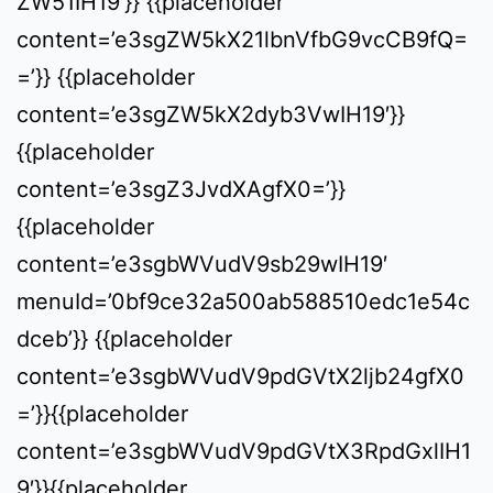
ZW51IH19′}} {{placeholder
content=’e3sgZW5kX21lbnVfbG9vcCB9fQ=
=’}} {{placeholder
content=’e3sgZW5kX2dyb3VwIH19′}}
{{placeholder
content=’e3sgZ3JvdXAgfX0=’}}
{{placeholder
content=’e3sgbWVudV9sb29wIH19′
menuId=’0bf9ce32a500ab588510edc1e54c
dceb’}} {{placeholder
content=’e3sgbWVudV9pdGVtX2ljb24gfX0
=’}}{{placeholder
content=’e3sgbWVudV9pdGVtX3RpdGxlIH1
9′}}{{placeholder