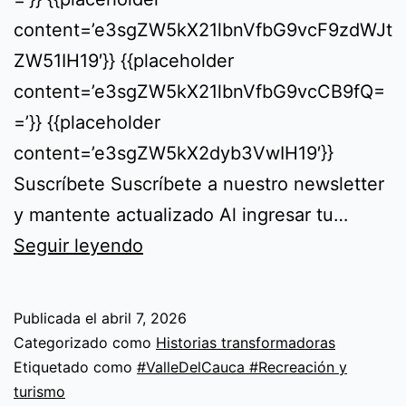
content=’e3sgZW5kX21lbnVfbG9vcF9zdWJt
ZW51IH19′}} {{placeholder
content=’e3sgZW5kX21lbnVfbG9vcCB9fQ=
=’}} {{placeholder
content=’e3sgZW5kX2dyb3VwIH19′}}
Suscríbete Suscríbete a nuestro newsletter
y mantente actualizado Al ingresar tu…
Aprender
Seguir leyendo
cambió
la
Publicada el
abril 7, 2026
historia
Categorizado como
Historias transformadoras
de
Etiquetado como
#ValleDelCauca #Recreación y
turismo
Harold