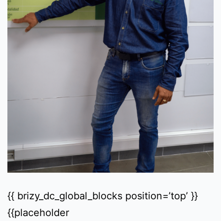
{{ brizy_dc_global_blocks position=’top’ }}
{{placeholder