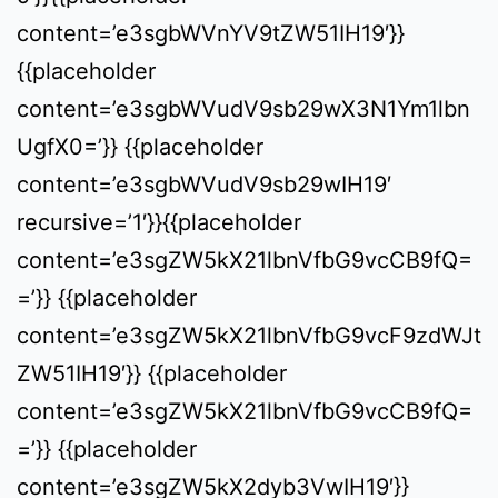
content=’e3sgbWVnYV9tZW51IH19′}}
{{placeholder
content=’e3sgbWVudV9sb29wX3N1Ym1lbn
UgfX0=’}} {{placeholder
content=’e3sgbWVudV9sb29wIH19′
recursive=’1′}}{{placeholder
content=’e3sgZW5kX21lbnVfbG9vcCB9fQ=
=’}} {{placeholder
content=’e3sgZW5kX21lbnVfbG9vcF9zdWJt
ZW51IH19′}} {{placeholder
content=’e3sgZW5kX21lbnVfbG9vcCB9fQ=
=’}} {{placeholder
content=’e3sgZW5kX2dyb3VwIH19′}}