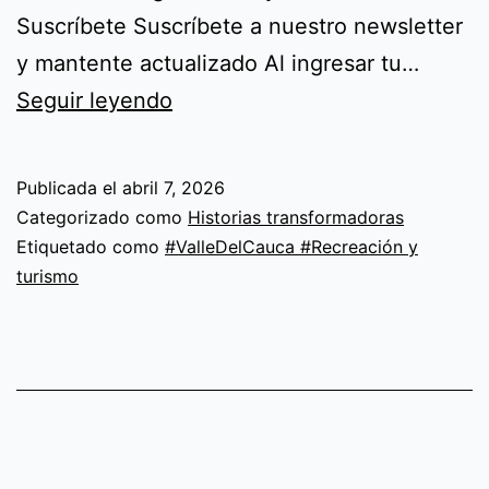
Suscríbete Suscríbete a nuestro newsletter
y mantente actualizado Al ingresar tu…
Las
Seguir leyendo
decisiones
financieras
Publicada el
abril 7, 2026
que
Categorizado como
Historias transformadoras
dieron
Etiquetado como
#ValleDelCauca #Recreación y
turismo
armonía
a
Donelly