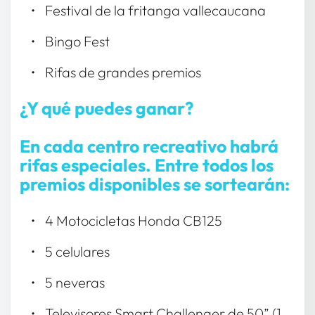
Festival de la fritanga vallecaucana
Bingo Fest
Rifas de grandes premios
¿Y qué puedes ganar? 
En cada centro recreativo habrá 
rifas especiales. Entre todos los 
premios disponibles se sortearán: 
4 Motocicletas Honda CB125 
5 celulares 
5 neveras 
Televisores Smart Challenger de 50” (1 