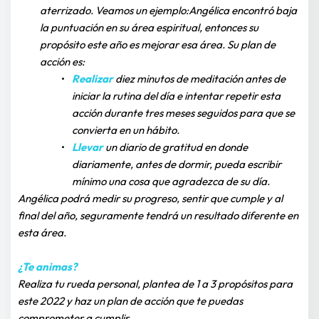
aterrizado. Veamos un ejemplo:Angélica encontró baja 
la puntuación en su área espiritual, entonces su 
propósito este año es mejorar esa área. Su plan de 
acción es: 
Realizar
 diez minutos de meditación antes de 
iniciar la rutina del día e intentar repetir esta 
acción durante tres meses seguidos para que se 
convierta en un hábito.
Llevar
 un diario de gratitud en donde 
diariamente, antes de dormir, pueda escribir 
mínimo una cosa que agradezca de su día.
Angélica podrá medir su progreso, sentir que cumple y al 
final del año, seguramente tendrá un resultado diferente en 
esta área.
¿Te animas?
Realiza tu rueda personal, plantea de 1 a 3 propósitos para 
este 2022 y haz un plan de acción que te puedas 
comprometer a cumplir.