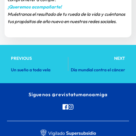
¡Queremos acompañarte!
Muéstranos el resultado de tu rueda de la vida y cuéntanos 
tus propósitos de año nuevo en nuestras redes sociales.
PREVIOUS
NEXT
Un sueño a toda vela
Día mundial contra el cáncer
Síguenos 
@revistatumanoamiga