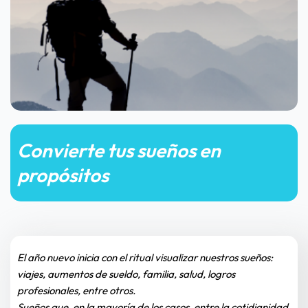
Convierte tus sueños en 
propósitos
El año nuevo inicia con el ritual visualizar nuestros sueños: 
viajes, aumentos de sueldo, familia, salud, logros 
profesionales, entre otros.
Sueños que, en la mayoría de los casos, entre la cotidianidad 