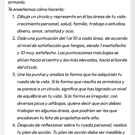
armonía.
Te enseñamos cómo hacerla:
Dibuja un círculo y representa en él las áreas de tu vida: 
crecimiento personal, salud, familia, trabajo o estudios, 
dinero, amor, amistad y ocio.
Dale una puntuación del 1 al 10 a cada área, de acuerdo 
al nivel de satisfacción que tengas, siendo 1 insatisfecho 
y 10 muy satisfecho. Las puntuaciones más bajas se 
sitúan hacia el centro y las más elevadas, hacia el borde 
del círculo.
Une los puntos y analiza la forma que ha adquirido tu 
rueda de la vida. Si la forma que resulta es armónica y 
se parece a un círculo, significa que has logrado un nivel 
de equilibrio en tu vida. Si la forma es irregular, con 
diversos picos y altibajos, quiere decir que aún debes 
trabajar en algunas áreas, que podrían ser las que 
encabecen tu lista de propósitos este año.
Después de reflexionar sobre tu rueda personal, realiza 
tu plan de acción. Tu plan de acción debe ser medible y 