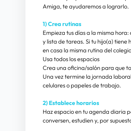
Amiga, te ayudaremos a lograrlo.
1) Crea rutinas
Empieza tus días a la misma hora:
y lista de tareas. Si tu hijo(a) tien
en casa la misma rutina del colegio
Usa todos los espacios
Crea una oficina/salón para que t
Una vez termine la jornada laboral
celulares o papeles de trabajo.
2) Establece horarios
Haz espacio en tu agenda diaria pa
conversen, estudien y, por supuest