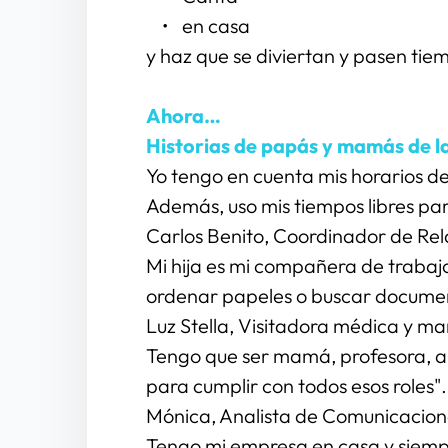
en casa
y haz que se diviertan y pasen tie
Ahora…
Historias de papás y mamás de la
Yo tengo en cuenta mis horarios d
Además, uso mis tiempos libres par
Carlos Benito, Coordinador de R
Mi hija es mi compañera de trabajo
ordenar papeles o buscar document
Luz Stella, Visitadora médica y m
Tengo que ser mamá, profesora, am
para cumplir con todos esos roles".
Mónica, Analista de Comunicacion
Tengo mi empresa en casa y siempre