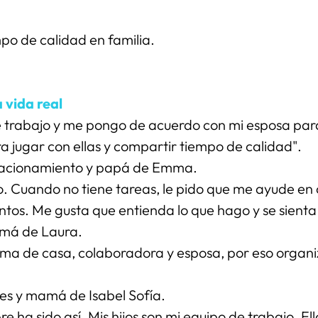
mpo de calidad en familia.
 vida real
e trabajo y me pongo de acuerdo con mi esposa para 
a jugar con ellas y compartir tiempo de calidad".
elacionamiento y papá de Emma.
. Cuando no tiene tareas, le pido que me ayude en co
os. Me gusta que entienda lo que hago y se sienta 
amá de Laura.
a de casa, colaboradora y esposa, por eso organi
es y mamá de Isabel Sofía.
 ha sido así. Mis hijos son mi equipo de trabajo. El