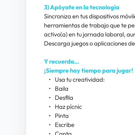
3) Apóyate en la tecnología
Sincroniza en tus dispositivos móvil
herramientas de trabajo que te pe
activo(a) en tu jornada laboral, au
Descarga juegos o aplicaciones de a
Y recuerda… 
¡Siempre hay tiempo para jugar!
Usa tu creatividad:
Baila
Desfila
Haz pícnic
Pinta
Escribe
Canta