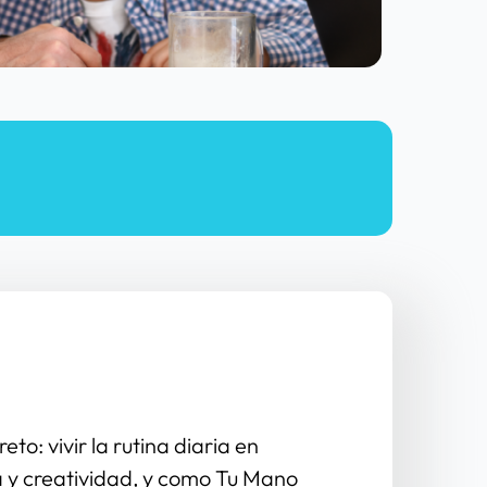
 vivir la rutina diaria en 
a y creatividad, y como Tu Mano 