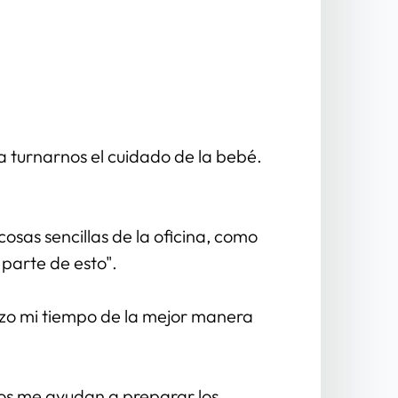
turnarnos el cuidado de la bebé. 
sas sencillas de la oficina, como 
parte de esto".
zo mi tiempo de la mejor manera 
los me ayudan a preparar los 