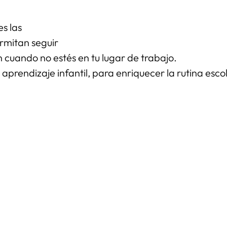
es las
rmitan seguir
n cuando no estés en tu lugar de trabajo.
prendizaje infantil, para enriquecer la rutina escola