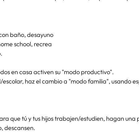
 con baño, desayuno
e home school, recrea
.
odos en casa activen su "modo productivo".
/escolar, haz el cambio a "modo familia", usando es
ra que tú y tus hijos trabajen/estudien, hagan una 
o, descansen.