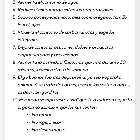
Aumenta el consumo de agua.
Reduce el consumo de sal en las preparaciones.
Sazona con especias naturales como orégano, tomillo, 
laurel, ajos.
Modera el consumo de carbohidratos y elige los 
integrales.
Deja de consumir azúcares, dulces y productos 
empaquetados y procesados.
Aumenta la actividad física, haz ejercicio durante 30 
minutos, los cinco días a la semana.
Elige buenas fuentes de proteína, ya sea vegetal o 
animal. Si se trata de carnes, escoge los cortes magros, 
es decir, sin gorditos.
Recuerda siempre estos “No” que te ayudarán a que tu 
organismo asimile mejor los nutrientes:
No fumar
No ingerir licor
No desanimarte