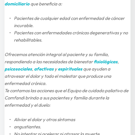
domiciliario
 que beneficia a:
Pacientes de cualquier edad con enfermedad de cáncer 
incurable.
Pacientes con enfermedades crónicas degenerativas y no 
rehabilitables.
Ofrecemos atención integral al paciente y su familia, 
respondiendo a las necesidades de bienestar 
fisiológicas
, 
psicosociales
, 
afectivas
y 
espirituales
que ayuden a 
atravesar el dolor y todo el malestar que produce una 
enfermedad crónica.
Te contamos las acciones que el Equipo de cuidado paliativo de 
Comfandi brinda a sus pacientes y familia durante la 
enfermedad y el duelo:
Aliviar el dolor y otros síntomas
angustiantes.
No intentar ni acelerar ni atrasar la muerte.