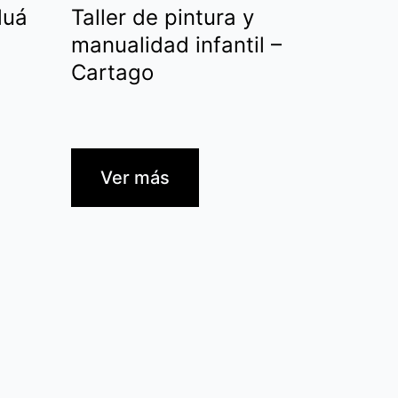
luá
Taller de pintura y
manualidad infantil –
Cartago
Ver más