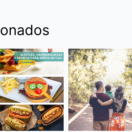
ionados