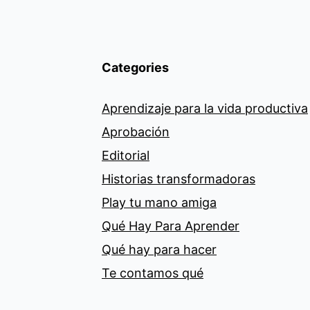
Categories
Aprendizaje para la vida productiva
Aprobación
Editorial
Historias transformadoras
Play tu mano amiga
Qué Hay Para Aprender
Qué hay para hacer
Te contamos qué