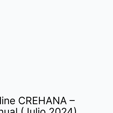
line CREHANA –
nual (Julio 2024)