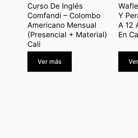
Curso De Inglés
Wafl
Comfandi – Colombo
Y Per
Americano Mensual
A 12 
(Presencial + Material)
En Ca
Cali
Ver más
Ve