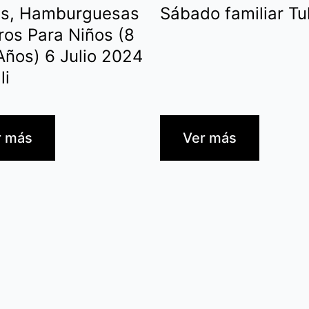
es, Hamburguesas
Sábado familiar Tu
ros Para Niños (8
Años) 6 Julio 2024
li
r más
Ver más