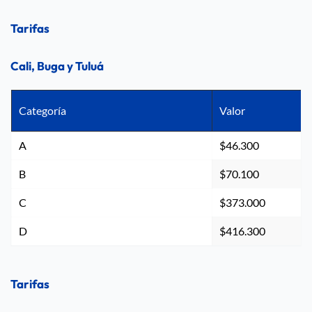
Tarifas
Cali, Buga y Tuluá
Categoría
Valor
A
$46.300
B
$70.100
C
$373.000
D
$416.300
Tarifas