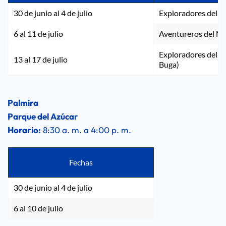
30 de junio al 4 de julio
Exploradores del 
6 al 11 de julio
Aventureros del M
Exploradores del A
13 al 17 de julio
Buga)
Palmira
Parque del Azúcar
Horario:
 8:30 a. m. a 4:00 p. m.
Fechas
30 de junio al 4 de julio
6 al 10 de julio