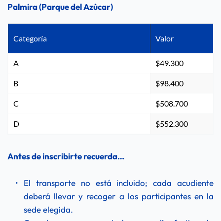
Palmira (Parque del Azúcar)
Categoría
Valor
A
$49.300
B
$98.400
C
$508.700
D
$552.300
Antes de inscribirte recuerda…
El transporte no está incluido; cada acudiente 
deberá llevar y recoger a los participantes en la 
sede elegida.