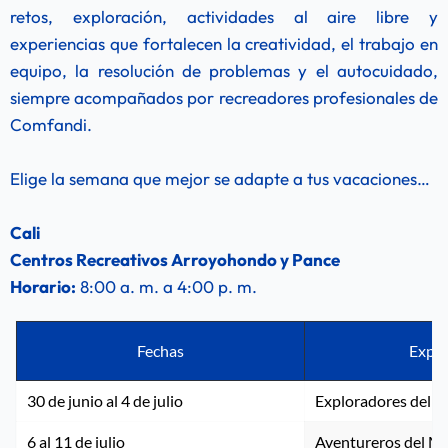
retos, exploración, actividades al aire libre y 
experiencias que fortalecen la creatividad, el trabajo en 
equipo, la resolución de problemas y el autocuidado, 
siempre acompañados por recreadores profesionales de 
Comfandi.
Elige la semana que mejor se adapte a tus vacaciones…
Cali 
Centros Recreativos Arroyohondo y Pance
Horario:
 8:00 a. m. a 4:00 p. m.
Fechas
Exper
30 de junio al 4 de julio
Exploradores del 
6 al 11 de julio
Aventureros del M