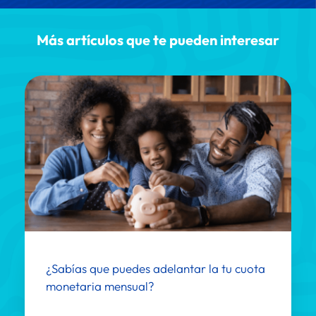
Más artículos que te pueden interesar
¿Sabías que puedes adelantar la tu cuota 
monetaria mensual?