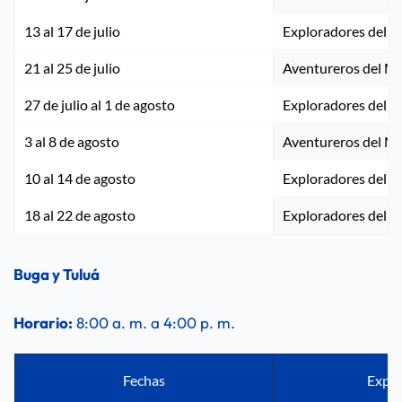
13 al 17 de julio
Exploradores del 
21 al 25 de julio
Aventureros del M
27 de julio al 1 de agosto
Exploradores del 
3 al 8 de agosto
Aventureros del M
10 al 14 de agosto
Exploradores del 
18 al 22 de agosto
Exploradores del 
Buga y Tuluá
Horario:
 8:00 a. m. a 4:00 p. m.
Fechas
Exper