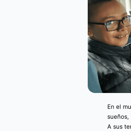
En el mu
sueños, 
A sus te