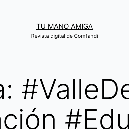
TU MANO AMIGA
Revista digital de Comfandi
a:
#ValleD
ación #Ed