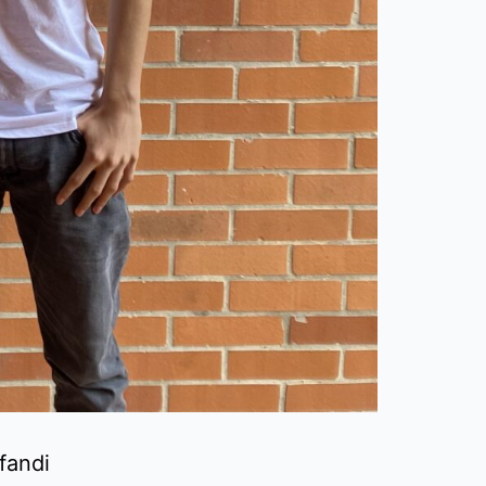
fandi