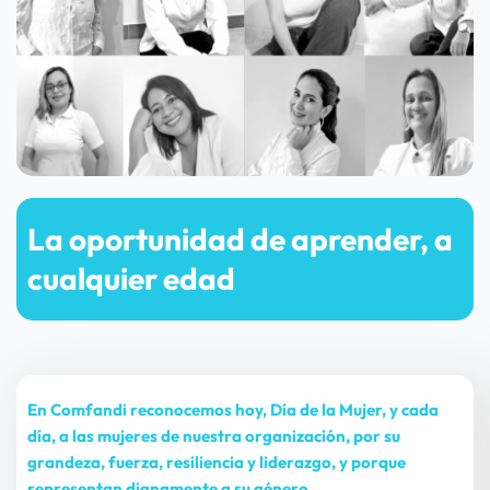
La oportunidad de aprender, a 
cualquier edad
En Comfandi reconocemos hoy, Día de la Mujer, y cada 
día, a las mujeres de nuestra organización, por su 
grandeza, fuerza, resiliencia y liderazgo, y porque 
representan dignamente a su género.