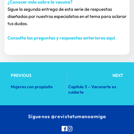
¿Conocer más sobre la vacuna?
Sigue la segunda entrega de esta serie de respuestas 
diseñadas por nuestros especialistas en el tema para aclarar 
tus dudas.
Consulta las preguntas y respuestas anteriores aquí
PREVIOUS
NEXT
Mujeres con propósito
Capítulo 3 – Vacunarte es
cuidarte
Síguenos 
@revistatumanoamiga