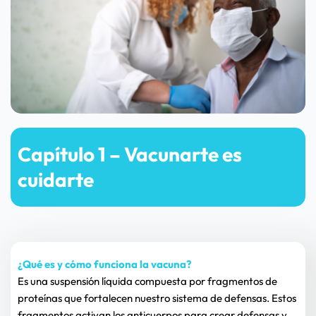
Capítulo 1 – Vacunarte es 
cuidarte
¿Qué es y cómo funciona la vacuna?
Es una suspensión líquida compuesta por fragmentos de 
proteínas que fortalecen nuestro sistema de defensas. Estos 
fragmentos activan los anticuerpos para crear defensas y 