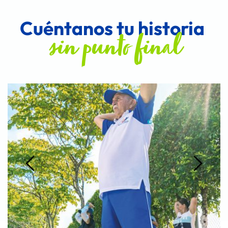
Cuéntanos tu historia 
sin punto final