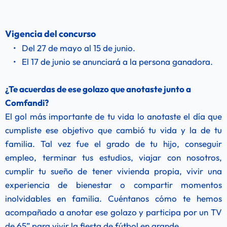
Vigencia del concurso 
Del 27 de mayo al 15 de junio.
El 17 de junio se anunciará a la persona ganadora.
¿Te acuerdas de ese golazo que anotaste junto a 
Comfandi?
El gol más importante de tu vida lo anotaste el día que 
cumpliste ese objetivo que cambió tu vida y la de tu 
familia. Tal vez fue el grado de tu hijo, conseguir 
empleo, terminar tus estudios, viajar con nosotros, 
cumplir tu sueño de tener vivienda propia, vivir una 
experiencia de bienestar o compartir momentos 
inolvidables en familia. Cuéntanos cómo te hemos 
acompañado a anotar ese golazo y participa por un TV 
de 65” para vivir la fiesta de fútbol en grande.