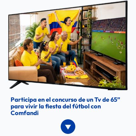
Participa en el concurso de un Tv de 65” 
para vivir la fiesta del fútbol con 
Comfandi