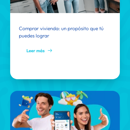
Comprar vivienda: un propósito que tú 
puedes lograr
Leer más