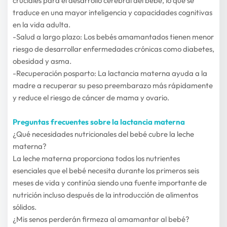
cruciales para el desarrollo cerebral del bebé, lo que se 
traduce en una mayor inteligencia y capacidades cognitivas 
en la vida adulta.
-Salud a largo plazo: Los bebés amamantados tienen menor 
riesgo de desarrollar enfermedades crónicas como diabetes, 
obesidad y asma.
-Recuperación posparto: La lactancia materna ayuda a la 
madre a recuperar su peso preembarazo más rápidamente 
y reduce el riesgo de cáncer de mama y ovario.
Preguntas frecuentes sobre la lactancia materna
¿Qué necesidades nutricionales del bebé cubre la leche 
materna?
La leche materna proporciona todos los nutrientes 
esenciales que el bebé necesita durante los primeros seis 
meses de vida y continúa siendo una fuente importante de 
nutrición incluso después de la introducción de alimentos 
sólidos.
¿Mis senos perderán firmeza al amamantar al bebé?