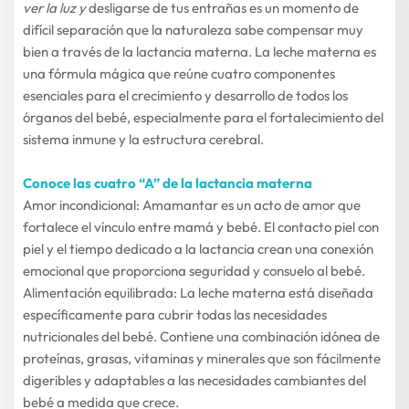
ver la luz y 
desligarse de tus entrañas es un momento de 
difícil separación que la naturaleza sabe compensar muy 
bien a través de la lactancia materna. La leche materna es 
una fórmula mágica que reúne cuatro componentes 
esenciales para el crecimiento y desarrollo de todos los 
órganos del bebé, especialmente para el fortalecimiento del 
sistema inmune y la estructura cerebral.
Conoce las cuatro “A” de la lactancia materna
Amor incondicional: Amamantar es un acto de amor que 
fortalece el vínculo entre mamá y bebé. El contacto piel con 
piel y el tiempo dedicado a la lactancia crean una conexión 
emocional que proporciona seguridad y consuelo al bebé.
Alimentación equilibrada: La leche materna está diseñada 
específicamente para cubrir todas las necesidades 
nutricionales del bebé. Contiene una combinación idónea de 
proteínas, grasas, vitaminas y minerales que son fácilmente 
digeribles y adaptables a las necesidades cambiantes del 
bebé a medida que crece.