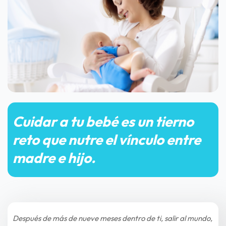
Cuidar a tu bebé es un tierno 
reto que nutre el vínculo entre 
madre e hijo.
Después de más de nueve meses dentro de ti, salir al mundo, 