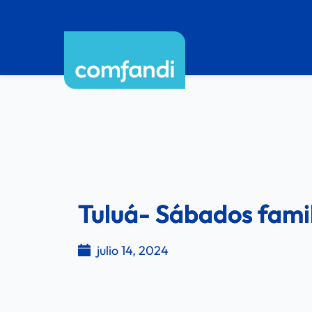
Tuluá- Sábados fami
julio 14, 2024