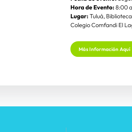
Hora de Evento: 
8:00 a
Lugar:
 Tuluá, Bibliotec
Colegio Comfandi El L
Más Información Aquí