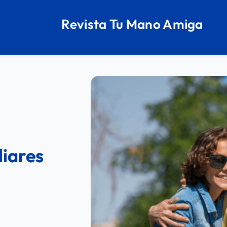
Revista Tu Mano Amiga
liares