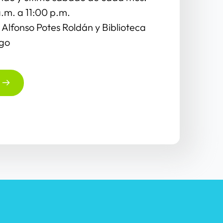
.m. a 11:00 p.m.
a Alfonso Potes Roldán y Biblioteca 
ago