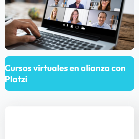
Cursos virtuales en alianza con 
Platzi