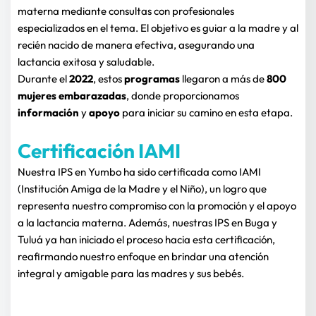
materna mediante consultas con profesionales 
especializados en el tema. El objetivo es guiar a la madre y al 
recién nacido de manera efectiva, asegurando una 
lactancia exitosa y saludable.
Durante el 
2022
, estos 
programas
 llegaron a más de
 800 
mujeres embarazadas
, donde proporcionamos 
información
 y 
apoyo
 para iniciar su camino en esta etapa.
Certificación IAMI
Nuestra IPS en Yumbo ha sido certificada como IAMI 
(Institución Amiga de la Madre y el Niño), un logro que 
representa nuestro compromiso con la promoción y el apoyo 
a la lactancia materna. Además, nuestras IPS en Buga y 
Tuluá ya han iniciado el proceso hacia esta certificación, 
reafirmando nuestro enfoque en brindar una atención 
integral y amigable para las madres y sus bebés.