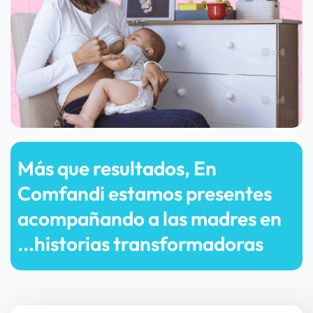
Más que resultados, En 
Comfandi estamos presentes 
acompañando a las madres en 
...historias transformadoras