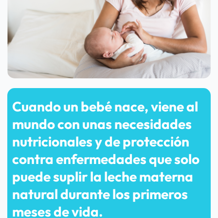
Cuando un bebé nace, viene al 
mundo con unas necesidades 
nutricionales y de protección 
contra enfermedades que solo 
puede suplir la leche materna 
natural durante los primeros 
meses de vida.