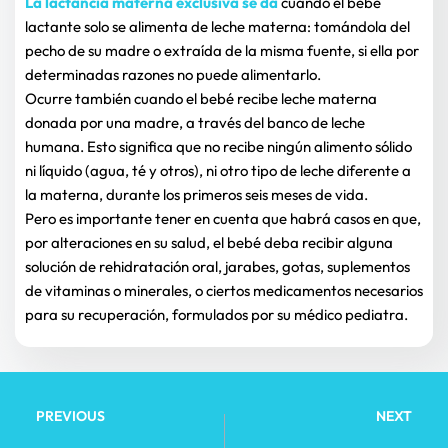
La lactancia materna exclusiva se da
cuando el bebé 
lactante solo se alimenta de leche materna: tomándola del 
pecho de su madre o extraída de la misma fuente, si ella por 
determinadas razones no puede alimentarlo.
Ocurre también cuando el bebé recibe leche materna 
donada por una madre, a través del banco de leche 
humana. Esto significa que no recibe ningún alimento sólido 
ni líquido (agua, té y otros), ni otro tipo de leche diferente a 
la materna, durante los primeros seis meses de vida.
Pero es importante tener en cuenta que habrá casos en que, 
por alteraciones en su salud, el bebé deba recibir alguna 
solución de rehidratación oral, jarabes, gotas, suplementos 
de vitaminas o minerales, o ciertos medicamentos necesarios 
para su recuperación, formulados por su médico pediatra.
PREVIOUS
NEXT