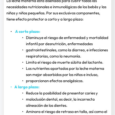
La leche materna está diseñada para cubrir todas las 
necesidades nutricionales e inmunológicas de los bebés y las 
niñas y niños pequeños. Por sus exclusivos componentes, 
tiene efecto protector a corto y a largo plazo:
A corto plazo:
Disminuye el riesgo de enfermedad y mortalidad 
infantil por desnutrición, enfermedades
gastrointestinales, como la diarrea, e infecciones 
respiratorias, como la neumonía.
Limita el riesgo de muerte súbita del lactante.
Los nutrientes aportados por la leche materna 
son mejor absorbidos por los niños e incluso,
proporcionan efectos analgésicos.
A largo plazo:
Reduce la posibilidad de presentar caries y
maloclusión dental, es decir, la incorrecta 
alineación de los dientes.
Aminora el riesgo de retraso en talla, así como el 