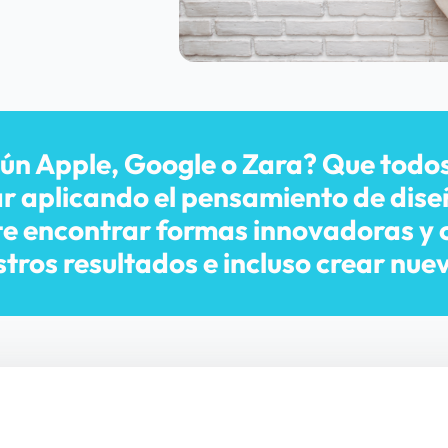
n Apple, Google o Zara? Que todos s
ar aplicando el pensamiento de dise
 encontrar formas innovadoras y cr
tros resultados e incluso crear nue