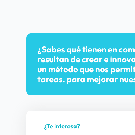
¿Sabes qué tienen en comú
resultan de crear e innov
un método que nos permite
tareas, para mejorar nues
¿Te interesa?