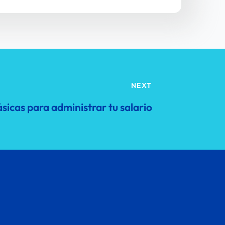
NEXT
icas para administrar tu salario