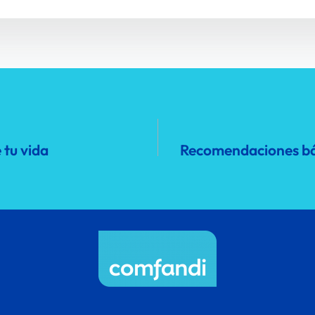
 tu vida
Recomendaciones bás