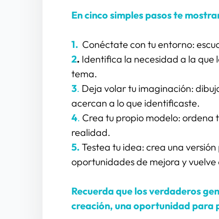
En cinco simples pasos te mostra
1.
 Conéctate con tu entorno: escu
2
.
 Identifica la necesidad a la que
tema.
3
.
 Deja volar tu imaginación: dibuja,
acercan a lo que identificaste.
4
.
 Crea tu propio modelo: ordena t
realidad.
5.
 Testea tu idea: crea una versión 
oportunidades de mejora y vuelve a
Recuerda que los verdaderos genio
creación, una oportunidad para 