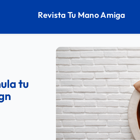
Revista Tu Mano Amiga
mula tu
ign