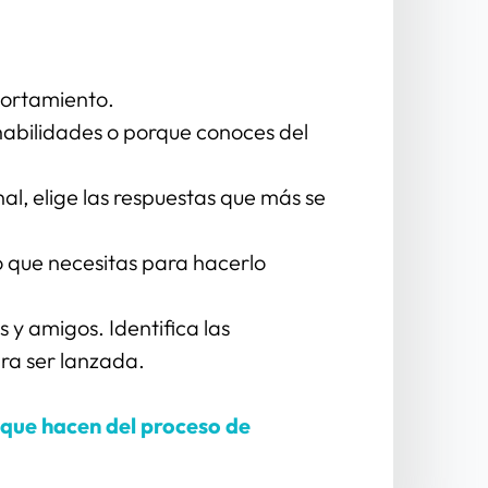
portamiento.
 habilidades o porque conoces del 
inal, elige las respuestas que más se 
o que necesitas para hacerlo 
 y amigos. Identifica las 
ara ser lanzada.
 que hacen del proceso de 