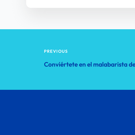
PREVIOUS
Conviértete en el malabarista de