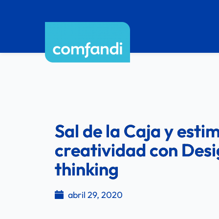
Sal de la Caja y esti
creatividad con Des
thinking
abril 29, 2020