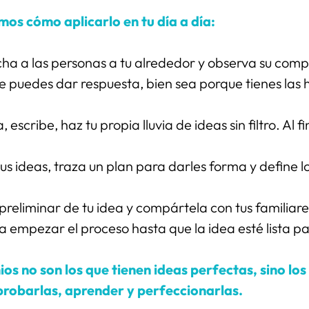
mos cómo aplicarlo en tu día a día:
cha a las personas a tu alrededor y observa su com
 le puedes dar respuesta, bien sea porque tienes las
 escribe, haz tu propia lluvia de ideas sin filtro. Al f
us ideas, traza un plan para darles forma y define l
preliminar de tu idea y compártela con tus familiares
 empezar el proceso hasta que la idea esté lista p
s no son los que tienen ideas perfectas, sino los
probarlas, aprender y perfeccionarlas.