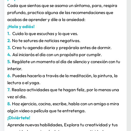
Cada que sientas que se asoma un síntoma, para, respira 
profundo, practica alguna de las recomendaciones que 
acabas de aprender y dile a la ansiedad:
¡Hola y adiós!
1.
  Cuida lo que escuchas y lo que ves.
2.
No te satures de noticias negativas.
3.
Crea tu agenda diaria y prepárala antes de dormir.
4.
 Así iniciarás el día con un propósito por cumplir.
5.
 Regálate un momento al día de silencio y conexión con tu 
interior.
6.
 Puedes hacerlo a través de la meditación, la pintura, la 
lectura o el yoga.
7.
 Realiza actividades que te hagan feliz, por lo menos una 
vez al día.
8.
 Haz ejercicio, cocina, escribe, habla con un amigo o mira 
algún video o película que te entretenga. 
¡Diviértete!
Aprende nuevas habilidades, Explora tu creatividad y tus 