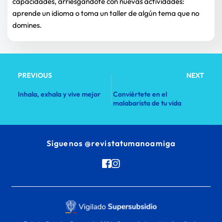
capacidades, arriesgándote con nuevas actividades: 
aprende un idioma o toma un taller de algún tema que no 
domines.
PREVIOUS
NEXT
Inhala, exhala y vive mejor
Conviértete en el
malabarista de tu vida
Síguenos 
@revistatumanoamiga